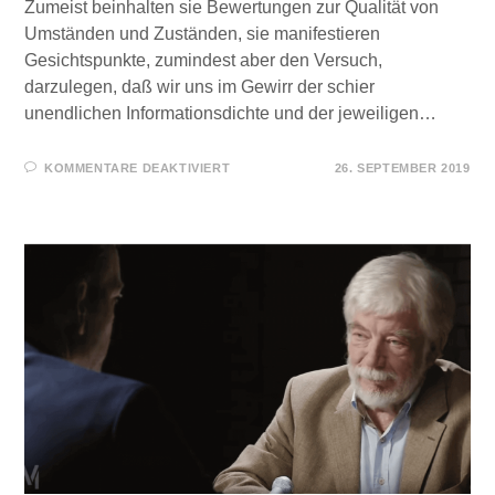
Zumeist beinhalten sie Bewertungen zur Qualität von
Umständen und Zuständen, sie manifestieren
Gesichtspunkte, zumindest aber den Versuch,
darzulegen, daß wir uns im Gewirr der schier
unendlichen Informationsdichte und der jeweiligen…
FÜR
KOMMENTARE DEAKTIVIERT
26. SEPTEMBER 2019
MEINUNGEN
UND
WAS
WIR
DAFÜR
HALTEN