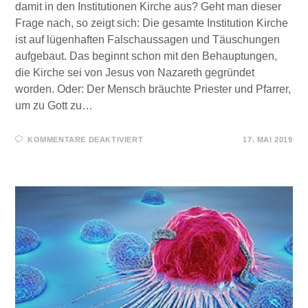
damit in den Institutionen Kirche aus? Geht man dieser
Frage nach, so zeigt sich: Die gesamte Institution Kirche
ist auf lügenhaften Falschaussagen und Täuschungen
aufgebaut. Das beginnt schon mit den Behauptungen,
die Kirche sei von Jesus von Nazareth gegründet
worden. Oder: Der Mensch bräuchte Priester und Pfarrer,
um zu Gott zu…
FÜR
KOMMENTARE DEAKTIVIERT
17. MAI 2019
INSTITUTION
KIRCHE
–
EINE
TÄUSCHUNG
NACH
DER
ANDEREN