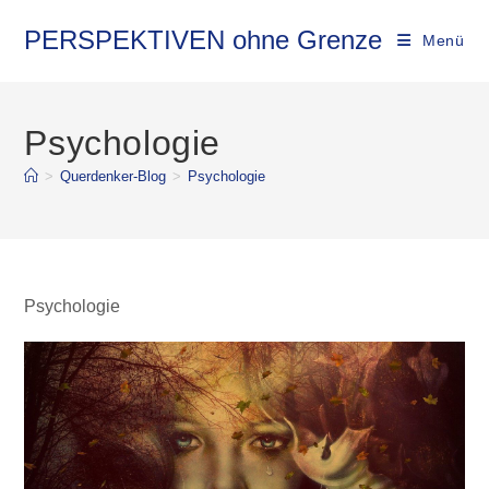
Zum
Inhalt
PERSPEKTIVEN ohne Grenze
Menü
springen
Psychologie
>
Querdenker-Blog
>
Psychologie
Psychologie