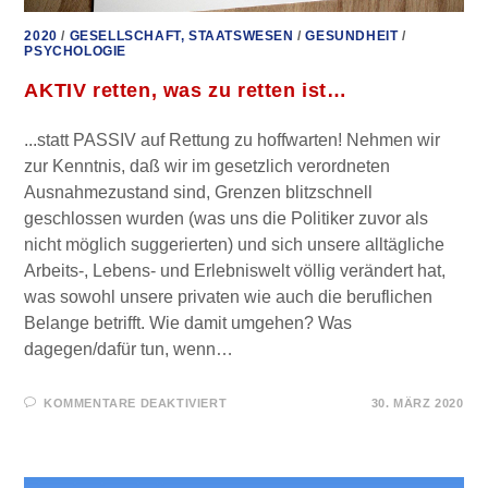
2020
/
GESELLSCHAFT, STAATSWESEN
/
GESUNDHEIT
/
PSYCHOLOGIE
AKTIV retten, was zu retten ist…
...statt PASSIV auf Rettung zu hoffwarten! Nehmen wir
zur Kenntnis, daß wir im gesetzlich verordneten
Ausnahmezustand sind, Grenzen blitzschnell
geschlossen wurden (was uns die Politiker zuvor als
nicht möglich suggerierten) und sich unsere alltägliche
Arbeits-, Lebens- und Erlebniswelt völlig verändert hat,
was sowohl unsere privaten wie auch die beruflichen
Belange betrifft. Wie damit umgehen? Was
dagegen/dafür tun, wenn…
FÜR
KOMMENTARE DEAKTIVIERT
30. MÄRZ 2020
AKTIV
RETTEN,
WAS
ZU
RETTEN
IST…