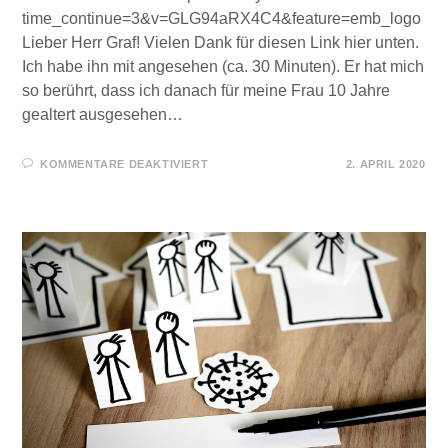
time_continue=3&v=GLG94aRX4C4&feature=emb_logo
Lieber Herr Graf! Vielen Dank für diesen Link hier unten.
Ich habe ihn mit angesehen (ca. 30 Minuten). Er hat mich
so berührt, dass ich danach für meine Frau 10 Jahre
gealtert ausgesehen…
FÜR
KOMMENTARE DEAKTIVIERT
2. APRIL 2020
BITTER
UND
SCHMERZLICH
–
EIN
BRIEFWECHSEL