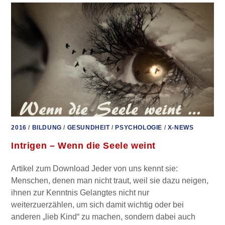
NICHT N
UR) I
N U
SA!
2016
/
BILDUNG
/
GESUNDHEIT
/
PSYCHOLOGIE
/
X-NEWS
Intrigen – Wenn die Seele weint
Artikel zum Download Jeder von uns kennt sie:
Menschen, denen man nicht traut, weil sie dazu neigen,
ihnen zur Kenntnis Gelangtes nicht nur
weiterzuerzählen, um sich damit wichtig oder bei
anderen „lieb Kind“ zu machen, sondern dabei auch