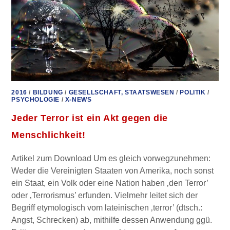
2016
/
BILDUNG
/
GESELLSCHAFT, STAATSWESEN
/
POLITIK
/
PSYCHOLOGIE
/
X-NEWS
Jeder Terror ist ein Akt gegen die
Menschlichkeit!
Artikel zum Download Um es gleich vorwegzunehmen:
Weder die Vereinigten Staaten von Amerika, noch sonst
ein Staat, ein Volk oder eine Nation haben ‚den Terror’
oder ‚Terrorismus’ erfunden. Vielmehr leitet sich der
Begriff etymologisch vom lateinischen ‚terror’ (dtsch.:
Angst, Schrecken) ab, mithilfe dessen Anwendung ggü.