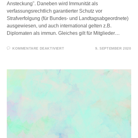
Ansteckung". Daneben wird Immunität als
verfassungsrechtlich garantierter Schutz vor
Strafverfolgung (für Bundes- und Landtagsabgeordnete)
ausgewiesen, und auch international gelten z.B.
Diplomaten als immun. Gleiches gilt für Mitglieder…
FÜR
KOMMENTARE DEAKTIVIERT
9. SEPTEMBER 2020
IMMUNITÄT
–
WAS
IST
DAS
WIRKLICH?