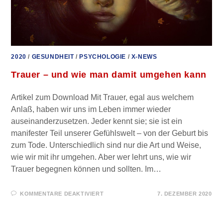
2020
/
GESUNDHEIT
/
PSYCHOLOGIE
/
X-NEWS
Trauer – und wie man damit umgehen kann
Artikel zum Download Mit Trauer, egal aus welchem
Anlaß, haben wir uns im Leben immer wieder
auseinander­zusetzen. Jeder kennt sie; sie ist ein
manifester Teil unserer Gefühlswelt – von der Geburt bis
zum Tode. Unterschiedlich sind nur die Art und Weise,
wie wir mit ihr umgehen. Aber wer lehrt uns, wie wir
Trauer begegnen können und sollten. Im…
FÜR
KOMMENTARE DEAKTIVIERT
7. DEZEMBER 2020
TRAUER
–
UND
WIE