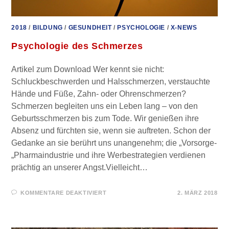
2018
/
BILDUNG
/
GESUNDHEIT
/
PSYCHOLOGIE
/
X-NEWS
Psychologie des Schmerzes
Artikel zum Download Wer kennt sie nicht:
Schluckbeschwerden und Halsschmerzen, verstauchte
Hände und Füße, Zahn- oder Ohrenschmerzen?
Schmerzen begleiten uns ein Leben lang – von den
Geburtsschmerzen bis zum Tode. Wir genießen ihre
Absenz und fürchten sie, wenn sie auftreten. Schon der
Gedanke an sie berührt uns unangenehm; die „Vorsorge-
„Pharmaindustrie und ihre Werbestrategien verdienen
prächtig an unserer Angst.Vielleicht…
FÜR
KOMMENTARE DEAKTIVIERT
2. MÄRZ 2018
PSYCHOLOGIE
DES
SCHMERZES