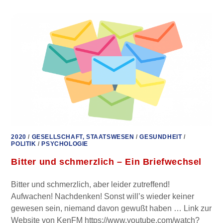
ZUR
„CORONAKRISE“
2020
/
GESELLSCHAFT, STAATSWESEN
/
GESUNDHEIT
/
POLITIK
/
PSYCHOLOGIE
Bitter und schmerzlich – Ein Briefwechsel
Bitter und schmerzlich, aber leider zutreffend!
Aufwachen! Nachdenken! Sonst will’s wieder keiner
gewesen sein, niemand davon gewußt haben … Link zur
Website von KenFM https://www.youtube.com/watch?