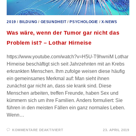
2019
/
BILDUNG
/
GESUNDHEIT
/
PSYCHOLOGIE
/
X-NEWS
Was wäre, wenn der Tumor gar nicht das
Problem ist? – Lothar Hirneise
https://www.youtube.com/watch?v=H5U-T9hwniM Lothar
Hirneise beschäftigt sich seit Jahrzehnten mit an Krebs
erkrankten Menschen. Ihm zufolge weisen diese häufig
ein gemeinsames Merkmal auf: Man sieht ihnen
zunächst gar nicht an, dass sie krank sind. Diese
Menschen arbeiten, treffen Freunde, haben Sex und
kümmern sich um ihre Familien. Anders formuliert: Sie
führen in den meisten Fällen ein ganz normales Leben.
Wenn…
FÜR
KOMMENTARE DEAKTIVIERT
23. APRIL 2019
WAS