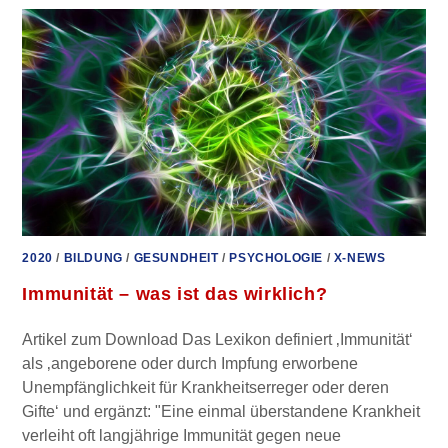
MAN
DAMIT
UMGEHEN
KANN
2020
/
BILDUNG
/
GESUNDHEIT
/
PSYCHOLOGIE
/
X-NEWS
Immunität – was ist das wirklich?
Artikel zum Download Das Lexikon definiert ‚Immunität‘
als ‚angeborene oder durch Impfung erworbene
Unempfänglichkeit für Krankheitserreger oder deren
Gifte‘ und ergänzt: "Eine einmal überstandene Krankheit
verleiht oft langjährige Immunität gegen neue