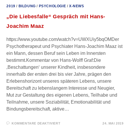
2019
/
BILDUNG
/
PSYCHOLOGIE
/
X-NEWS
„Die Liebesfalle“ Gespräch mit Hans-
Joachim Maaz
https://www.youtube.com/watch?v=UWXUiy5bqOMDer
Psychotherapeut und Psychiater Hans-Joachim Maaz ist
ein Mann, dessen Beruf sein Leben im Innersten
bestimmt.Kommentar von Hans-Wolff Graf:Die
‚Beschattungen‘ unserer Kindheit, insbesondere
innerhalb der ersten drei bis vier Jahre, prägen den
Erlebenshorizont unseres späteren Lebens, unsere
Bereitschaft zu lebenslangem Interesse und Neugier,
Mut zur Gestaltung des eigenen Lebens, Teilhabe und
Teilnahme, unsere Soziabilität, Emotionabilität und
Bindungsbereitschaft, aktive…
FÜR
KOMMENTARE DEAKTIVIERT
24. MAI 2019
„DIE