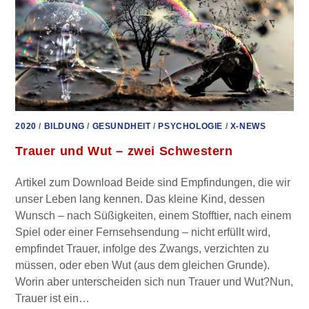
2020
/
BILDUNG
/
GESUNDHEIT
/
PSYCHOLOGIE
/
X-NEWS
Trauer und Wut – zwei Schwestern
Artikel zum Download Beide sind Empfindungen, die wir
unser Leben lang kennen. Das kleine Kind, dessen
Wunsch – nach Süßigkeiten, einem Stofftier, nach einem
Spiel oder einer Fernsehsendung – nicht erfüllt wird,
empfindet Trauer, infolge des Zwangs, verzichten zu
müssen, oder eben Wut (aus dem gleichen Grunde).
Worin aber unterscheiden sich nun Trauer und Wut?Nun,
Trauer ist ein…