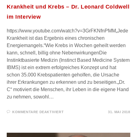
Krankheit und Krebs – Dr. Leonard Coldwell
im Interview
https://www.youtube.com/watch?v=3GrFKNfnPMM„Jede
Krankheit ist das Ergebnis eines chronischen
Energiemangels.“Wie Krebs in Wochen geheilt werden
kann, schnell, billig ohne NebenwirkungenDie
Instinktbasierte Medizin (Instinct Based Medicine System
IBMS) ist ein extrem erfolgreiches Konzept und hat
schon 35.000 Krebspatienten geholfen, die Ursache
ihrer Erkrankungen zu erkennen und zu beseitigen.„Dr.
C“ motiviert die Menschen, ihr Leben in die eigene Hand
zu nehmen, sowohl…
FÜR
KOMMENTARE DEAKTIVIERT
31. MAI 2018
KRANKHEIT
UND
KREBS
–
DR.
LEONARD