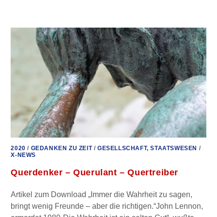
MUTIGMACHER
E.V.
BEI
KENFM
2020
/
GEDANKEN ZU ZEIT
/
GESELLSCHAFT, STAATSWESEN
/
X-NEWS
Querdenker – Querulant – Quertreiber
Artikel zum Download „Immer die Wahrheit zu sagen,
bringt wenig Freunde – aber die richtigen.“John Lennon,