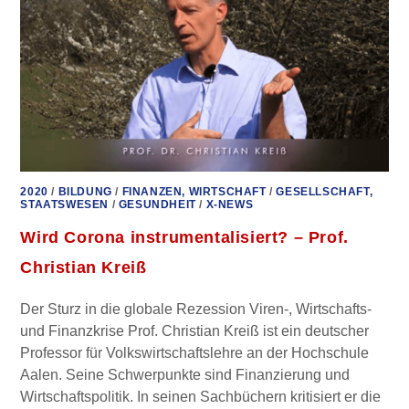
2020
/
BILDUNG
/
FINANZEN, WIRTSCHAFT
/
GESELLSCHAFT,
STAATSWESEN
/
GESUNDHEIT
/
X-NEWS
Wird Corona instrumentalisiert? – Prof.
Christian Kreiß
Der Sturz in die globale Rezession Viren-, Wirtschafts-
und Finanzkrise Prof. Christian Kreiß ist ein deutscher
Professor für Volkswirtschaftslehre an der Hochschule
Aalen. Seine Schwerpunkte sind Finanzierung und
Wirtschaftspolitik. In seinen Sachbüchern kritisiert er die