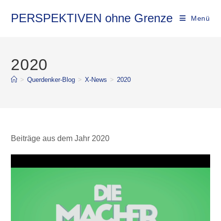
Zum
Inhalt
PERSPEKTIVEN ohne Grenze
Menü
springen
2020
>
Querdenker-Blog
>
X-News
>
2020
Beiträge aus dem Jahr 2020