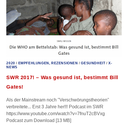
2020
/
EMPFEHLUNGEN, REZENSIONEN
/
GESUNDHEIT
/
X-
NEWS
SWR 2017! – Was gesund ist, bestimmt Bill
Gates!
Als der Mainstream noch "Verschwörungstheorien"
verbreitete... Erst 3 Jahre her!!! Podcast im SWR
https://www.youtube.com/watch?v=7fnuT2cBVxg
Podcast zum Download [13 MB]