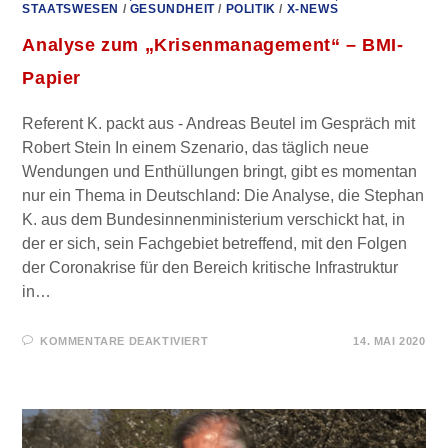
STAATSWESEN
/
GESUNDHEIT
/
POLITIK
/
X-NEWS
Analyse zum „Krisenmanagement“ – BMI-
Papier
Referent K. packt aus - Andreas Beutel im Gespräch mit
Robert Stein In einem Szenario, das täglich neue
Wendungen und Enthüllungen bringt, gibt es momentan
nur ein Thema in Deutschland: Die Analyse, die Stephan
K. aus dem Bundesinnenministerium verschickt hat, in
der er sich, sein Fachgebiet betreffend, mit den Folgen
der Coronakrise für den Bereich kritische Infrastruktur
in…
FÜR
KOMMENTARE DEAKTIVIERT
14. MAI 2020
ANALYSE
ZUM
„KRISENMANAGEMENT“
–
BMI-
PAPIER