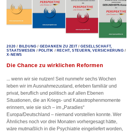
2020
/
BILDUNG
/
GEDANKEN ZU ZEIT
/
GESELLSCHAFT,
STAATSWESEN
/
POLITIK
/
RECHT, STEUERN, VERSICHERUNG
/
X-NEWS
Die Chance zu wirklichen Reformen
... wenn wir sie nutzen! Seit nunmehr sechs Wochen
leben wir im Ausnahmezustand, erleben familiär und
privat, beruflich und politisch auf allen Ebenen
Situationen, die an Kriegs- und Katastrophenmomente
erinnern, wie sie sich – im „Paradies“
Europa/Deutschland – niemand vorstellen konnte. Wer
Ähnliches noch vor drei Monaten vorhergesagt hätte,
wäre mutmaßlich in die Psychiatrie eingeliefert worden,