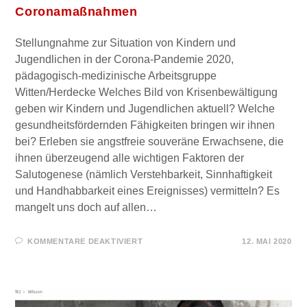
Coronamaßnahmen
Stellungnahme zur Situation von Kindern und
Jugendlichen in der Corona-Pandemie 2020,
pädagogisch-medizinische Arbeitsgruppe
Witten/Herdecke Welches Bild von Krisenbewältigung
geben wir Kindern und Jugendlichen aktuell? Welche
gesundheitsfördernden Fähigkeiten bringen wir ihnen
bei? Erleben sie angstfreie souveräne Erwachsene, die
ihnen überzeugend alle wichtigen Faktoren der
Salutogenese (nämlich Verstehbarkeit, Sinnhaftigkeit
und Handhabbarkeit eines Ereignisses) vermitteln? Es
mangelt uns doch auf allen…
FÜR
KOMMENTARE DEAKTIVIERT
12. MAI 2020
KINDERÄRZTE
STEHEN
AUF
–
CORONAMASSNAHMEN