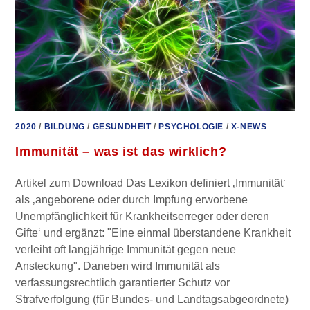
2020
/
BILDUNG
/
GESUNDHEIT
/
PSYCHOLOGIE
/
X-NEWS
Immunität – was ist das wirklich?
Artikel zum Download Das Lexikon definiert ‚Immunität‘
als ‚angeborene oder durch Impfung erworbene
Unempfänglichkeit für Krankheitserreger oder deren
Gifte‘ und ergänzt: "Eine einmal überstandene Krankheit
verleiht oft langjährige Immunität gegen neue
Ansteckung". Daneben wird Immunität als
verfassungsrechtlich garantierter Schutz vor
Strafverfolgung (für Bundes- und Landtagsabgeordnete)