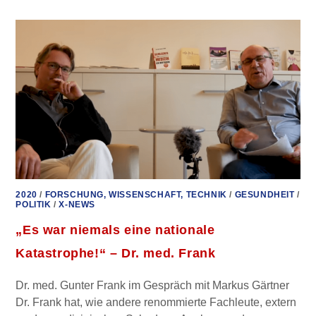
–
ZWEI
SCHWESTERN
2020
/
FORSCHUNG, WISSENSCHAFT, TECHNIK
/
GESUNDHEIT
/
POLITIK
/
X-NEWS
„Es war niemals eine nationale
Katastrophe!“ – Dr. med. Frank
Dr. med. Gunter Frank im Gespräch mit Markus Gärtner
Dr. Frank hat, wie andere renommierte Fachleute, extern