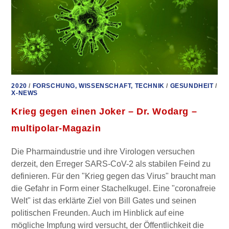
DR.
KATRIN
KORB
2020
/
FORSCHUNG, WISSENSCHAFT, TECHNIK
/
GESUNDHEIT
/
X-NEWS
Krieg gegen einen Joker – Dr. Wodarg –
multipolar-Magazin
Die Pharmaindustrie und ihre Virologen versuchen
derzeit, den Erreger SARS-CoV-2 als stabilen Feind zu
definieren. Für den "Krieg gegen das Virus" braucht man
die Gefahr in Form einer Stachelkugel. Eine "coronafreie
Welt" ist das erklärte Ziel von Bill Gates und seinen
politischen Freunden. Auch im Hinblick auf eine
mögliche Impfung wird versucht, der Öffentlichkeit die