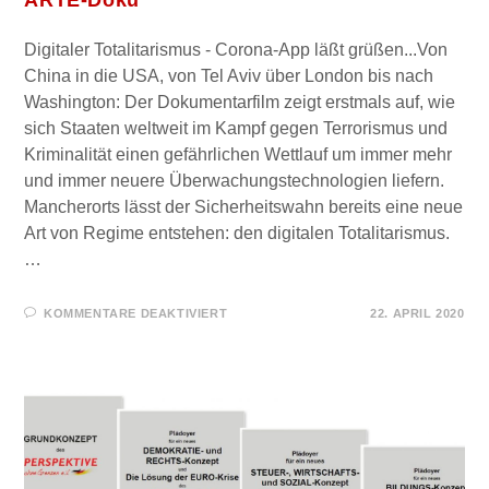
ARTE-Doku
Digitaler Totalitarismus - Corona-App läßt grüßen...Von
China in die USA, von Tel Aviv über London bis nach
Washington: Der Dokumentarfilm zeigt erstmals auf, wie
sich Staaten weltweit im Kampf gegen Terrorismus und
Kriminalität einen gefährlichen Wettlauf um immer mehr
und immer neuere Überwachungstechnologien liefern.
Mancherorts lässt der Sicherheitswahn bereits eine neue
Art von Regime entstehen: den digitalen Totalitarismus.
…
FÜR
KOMMENTARE DEAKTIVIERT
22. APRIL 2020
ÜBERWACHT:
SIEBEN
MILLIARDEN
IM
VISIER
–
ARTE-
DOKU