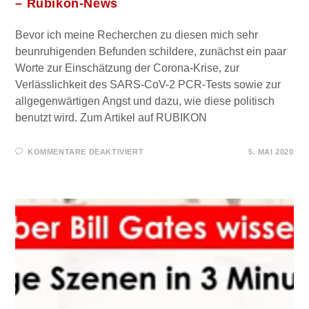
– Rubikon-News
Bevor ich meine Recherchen zu diesen mich sehr
beunruhigenden Befunden schildere, zunächst ein paar
Worte zur Einschätzung der Corona-Krise, zur
Verlässlichkeit des SARS-CoV-2 PCR-Tests sowie zur
allgegenwärtigen Angst und dazu, wie diese politisch
benutzt wird. Zum Artikel auf RUBIKON
FÜR
KOMMENTARE DEAKTIVIERT
5. MAI 2020
DER
PANDEMIE-
KRIMI
VON
WOLFGANG
WODARG
–
RUBIKON-
NEWS