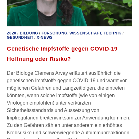
2020
/
BILDUNG
/
FORSCHUNG, WISSENSCHAFT, TECHNIK
/
GESUNDHEIT
/
X-NEWS
Genetische Impfstoffe gegen COVID-19 –
Hoffnung oder Risiko?
Der Biologe Clemens Arvay erläutert ausführlich die
genetischen Impfstoffe gegen COVID-19 und warnt vor
möglichen Gefahren und Langzeitfolgen, die eintreten
könnten, wenn solche Impfstoffe (wie von einigen
Virologen empfohlen) unter verkürzten
Sicherheitsstandards und Aussetzung von
Impfregularien breitenwirksam zur Anwendung kommen.
Zu den Gefahren zählen unter anderem ein erhöhtes
Krebsrisiko und schwerwiegende Autoimmunreaktionen.