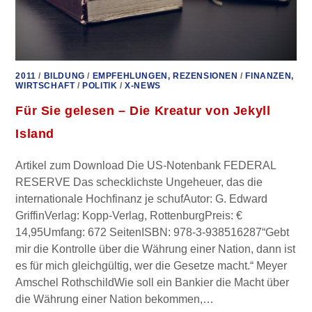
2011
/
BILDUNG
/
EMPFEHLUNGEN, REZENSIONEN
/
FINANZEN,
WIRTSCHAFT
/
POLITIK
/
X-NEWS
Für Sie gelesen – Die Kreatur von Jekyll
Island
Artikel zum Download Die US-Notenbank FEDERAL
RESERVE Das schecklichste Ungeheuer, das die
internationale Hochfinanz je schufAutor: G. Edward
GriffinVerlag: Kopp-Verlag, RottenburgPreis: €
14,95Umfang: 672 SeitenISBN: 978-3-938516287“Gebt
mir die Kontrolle über die Währung einer Nation, dann ist
es für mich gleichgültig, wer die Gesetze macht.“ Meyer
Amschel RothschildWie soll ein Bankier die Macht über
die Währung einer Nation bekommen,…