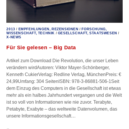
2013
/
EMPFEHLUNGEN, REZENSIONEN
/
FORSCHUNG,
WISSENSCHAFT, TECHNIK
/
GESELLSCHAFT, STAATSWESEN
/
X-NEWS
Für Sie gelesen – Big Data
Artikel zum Download Die Revolution, die unser Leben
verändern wirdAutoren: Viktor Mayer-Schönberger,
Kenneth CukierVerlag: Redline Verlag, MünchenPreis: €
24,99Umfang: 304 SeitenISBN: 978-3-86881-506-1Seit
dem Einzug des Computers in die Gesellschaft ist etwas
mehr als ein halbes Jahrhundert vergangen und die Welt
ist so voll von Informationen wie nie zuvor. Terabyte,
Petabyte, Exabyte – das weltweite Datenvolumen, das
unsere Informationsgesellschaft…