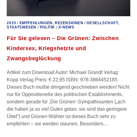
2015
/
EMPFEHLUNGEN, REZENSIONEN
/
GESELLSCHAFT,
STAATSWESEN
/
POLITIK
/
X-NEWS
Für Sie gelesen – Die Grünen: Zwischen
Kindersex, Kriegshetzte und
Zwangsbeglückung
Artikel zum Download Autor: Michael Grandt Verlag:
Kopp Verlag Preis: € 22,95 ISBN: 978-3864452185
Dieses Buch mußte dringend geschrieben werden! Nicht
nur für Oppositionelle des politischen Establishments,
sondern gerade für ‚Die Grünen‘-Sympathisanten („ach
die haben ja so viel Gutes getan, sie sind das geringere
Übel“) und Grünen-Wähler ist dieses Buch sehr zu
empfehlen – sie werden staunen. Besonders…