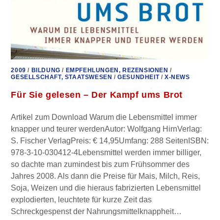
2009
/
BILDUNG
/
EMPFEHLUNGEN, REZENSIONEN
/
GESELLSCHAFT, STAATSWESEN
/
GESUNDHEIT
/
X-NEWS
Für Sie gelesen – Der Kampf ums Brot
Artikel zum Download Warum die Lebensmittel immer
knapper und teurer werdenAutor: Wolfgang HirnVerlag:
S. Fischer VerlagPreis: € 14,95Umfang: 288 SeitenISBN:
978-3-10-030412-4Lebensmittel werden immer billiger,
so dachte man zumindest bis zum Frühsommer des
Jahres 2008. Als dann die Preise für Mais, Milch, Reis,
Soja, Weizen und die hieraus fabrizierten Lebensmittel
explodierten, leuchtete für kurze Zeit das
Schreckgespenst der Nahrungsmittelknappheit…