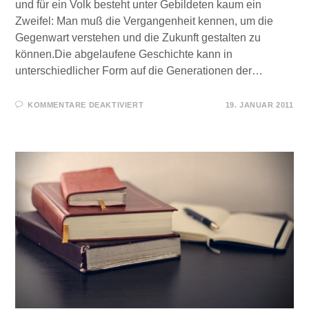
und für ein Volk besteht unter Gebildeten kaum ein
Zweifel: Man muß die Vergangenheit kennen, um die
Gegenwart verstehen und die Zukunft gestalten zu
können.Die abgelaufene Geschichte kann in
unterschiedlicher Form auf die Generationen der…
FÜR
KOMMENTARE DEAKTIVIERT
19. JANUAR 2011
FÜR
SIE
GELESEN
–
HEILIGES
RÖMISCHES
REICH
DEUTSCHER
NATION