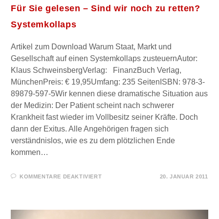
Für Sie gelesen – Sind wir noch zu retten?
Systemkollaps
Artikel zum Download Warum Staat, Markt und
Gesellschaft auf einen Systemkollaps zusteuernAutor:
Klaus SchweinsbergVerlag: FinanzBuch Verlag,
MünchenPreis: € 19,95Umfang: 235 SeitenISBN: 978-3-
89879-597-5Wir kennen diese dramatische Situation aus
der Medizin: Der Patient scheint nach schwerer
Krankheit fast wieder im Vollbesitz seiner Kräfte. Doch
dann der Exitus. Alle Angehörigen fragen sich
verständnislos, wie es zu dem plötzlichen Ende
kommen…
FÜR
KOMMENTARE DEAKTIVIERT
20. JANUAR 2011
FÜR
SIE
GELESEN
–
SIND
WIR