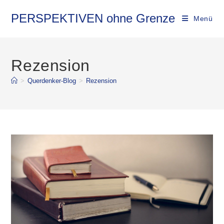
Zum
Inhalt
PERSPEKTIVEN ohne Grenze
Menü
springen
Rezension
>
Querdenker-Blog
>
Rezension