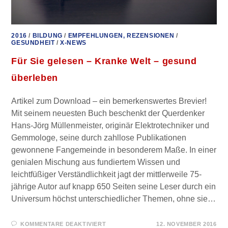
2016
/
BILDUNG
/
EMPFEHLUNGEN, REZENSIONEN
/
GESUNDHEIT
/
X-NEWS
Für Sie gelesen – Kranke Welt – gesund
überleben
Artikel zum Download – ein bemerkenswertes Brevier!
Mit seinem neuesten Buch beschenkt der Querdenker
Hans-Jörg Müllenmeister, originär Elektrotechniker und
Gemmologe, seine durch zahllose Publikationen
gewonnene Fangemeinde in besonderem Maße. In einer
genialen Mischung aus fundiertem Wissen und
leichtfüßiger Verständlichkeit jagt der mittlerweile 75-
jährige Autor auf knapp 650 Seiten seine Leser durch ein
Universum höchst unterschiedlicher Themen, ohne sie…
FÜR
KOMMENTARE DEAKTIVIERT
12. NOVEMBER 2016