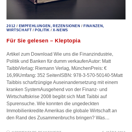
2012
/
EMPFEHLUNGEN, REZENSIONEN
/
FINANZEN,
WIRTSCHAFT
/
POLITIK
/
X-NEWS
Für Sie gelesen – Kleptopia
Artikel zum Download Wie uns die Finanzindustrie,
Politik und Banken für dumm verkaufenAutor: Matt
TaibbiVerlag: Riemann Verlag, MünchenPreis: €
16,99Umfang: 352 SeitenISBN: 978-3-570-50140-5Matt
Taibbis scharfzüngige Auseinandersetzung mit einem
kranken SystemAusgehend von der Finanz- und
Wirtschaftskrise 2008 begibt sich Matt Taibbi auf
Spurensuche. Wie konnten die ungedeckten
Immobilienkredite Amerikas die globale Wirtschaft an
den Rand des Zusammenbruchs bringen? Was…