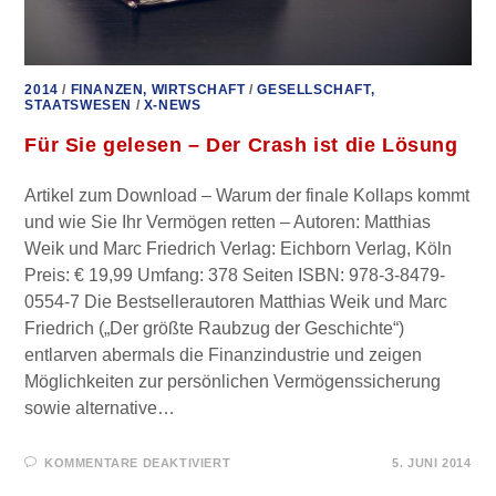
2014
/
FINANZEN, WIRTSCHAFT
/
GESELLSCHAFT,
STAATSWESEN
/
X-NEWS
Für Sie gelesen – Der Crash ist die Lösung
Artikel zum Download – Warum der finale Kollaps kommt
und wie Sie Ihr Vermögen retten – Autoren: Matthias
Weik und Marc Friedrich Verlag: Eichborn Verlag, Köln
Preis: € 19,99 Umfang: 378 Seiten ISBN: 978-3-8479-
0554-7 Die Bestsellerautoren Matthias Weik und Marc
Friedrich („Der größte Raubzug der Geschichte“)
entlarven abermals die Finanzindustrie und zeigen
Möglichkeiten zur persönlichen Vermögenssicherung
sowie alternative…
FÜR
KOMMENTARE DEAKTIVIERT
5. JUNI 2014
FÜR
SIE