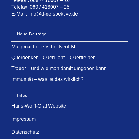
Telefon: 089 / 416007 – 26
Telefax: 089 / 416007 – 25
E-Mail:
info@d-perspektive.de
Neue Beiträge
Mutigmacher e.V. bei KenFM
Querdenker – Querulant – Quertreiber
Trauer – und wie man damit umgehen kann
Immunität – was ist das wirklich?
Infos
Hans-Wolff-Graf Website
Impressum
Datenschutz