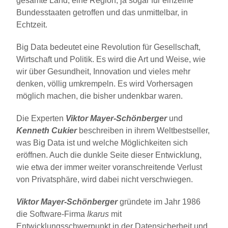
gesamte Land, eine Region, ja sogar für einzelne
Bundesstaaten getroffen und das unmittelbar, in
Echtzeit.
Big Data bedeutet eine Revolution für Gesellschaft,
Wirtschaft und Politik. Es wird die Art und Weise, wie
wir über Gesundheit, Innovation und vieles mehr
denken, völlig umkrempeln. Es wird Vorhersagen
möglich machen, die bisher undenkbar waren.
Die Experten
Viktor Mayer-Schönberger
und
Kenneth Cukier
beschreiben in ihrem Weltbestseller,
was Big Data ist und welche Möglichkeiten sich
eröffnen. Auch die dunkle Seite dieser Entwicklung,
wie etwa der immer weiter voranschreitende Verlust
von Privatsphäre, wird dabei nicht verschwiegen.
Viktor Mayer-Schönberger
gründete im Jahr 1986
die Software-Firma
Ikarus
mit
Entwicklungsschwerpunkt in der Datensicherheit und