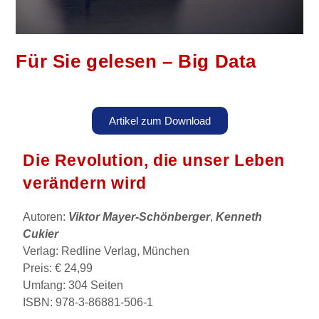
Für Sie gelesen – Big Data
Artikel zum Download
Die Revolution, die unser Leben
verändern wird
Autoren:
Viktor Mayer-Schönberger
,
Kenneth
Cukier
Verlag: Redline Verlag, München
Preis: € 24,99
Umfang: 304 Seiten
ISBN: 978-3-86881-506-1