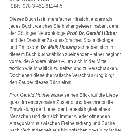
ISBN: 978-3-451-61144-5
Dieses Buch ist in mehrfacher Hinsicht anders als
jedes Buch, welches Sie bisher gelesen haben, denn
der Göttinger Neurobiologe
Prof. Dr. Gerald Hüther
und der Dresdner Zukunftsforscher, Sozialökologe
und Philosoph
Dr. Maik Hosang
schreiben sich in
diesem Buch buchstäblich zueinander – einer beginnt
vorne, der Andere hinten –, um sich in der Mitte
textlich wie inhaltlich zu treffen und zu verschränken.
Doch eben diese thematische Verschränkung birgt
den Zauber dieses Büchleins:
Prof. Gerald Hüther
startet seinen Blick auf die Liebe
quasi im embryonalen Zustand und beschreibt die
Entwicklung der Liebe, der Liebesfähigkeit eines
Menschen und den sich immer wieder öffnenden
Antagonismus zwischen Freiheitsdrang und Suche
nach Verbundenheit aus biologischer, physiologischer