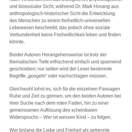
und biosozialer Sicht, während
Dr. Maik Hosang
aus
anthropologisch-historischer Sicht die Entwicklung
des Menschen zu einem freiheitlich-universellen
Lebewesen beschreibt, das jedoch ohne soziale
Verbundenheit keine Freiheitlichkeit leben und finden
könnte.
Beider Autoren Herangehensweise ist trotz der
thematischen Tiefe erfrischend einfach und spannend
geschrieben; nur selten wird der Leser bestimmte
Begriffe „googeln“ oder nachschlagen müssen.
Gleichwohl lohnt es, sich für die einzelnen Passagen
Ruhe und Zeit zu gönnen, um den beiden Autoren bei
ihrer Suche nach dem roten Faden, hin zu einer
gemeinsamen Auflösung des scheinbaren
Widerspruchs –
Wer
ist
wessen
Kind – zu folgen.
Wer bislang die Liebe und Freiheit als getrennte