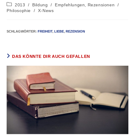
2013
/
Bildung
/
Empfehlungen, Rezensionen
/
Philosophie
/
X-News
SCHLAGWÖRTER
:
FREIHEIT
,
LIEBE
,
REZENSION
DAS KÖNNTE DIR AUCH GEFALLEN