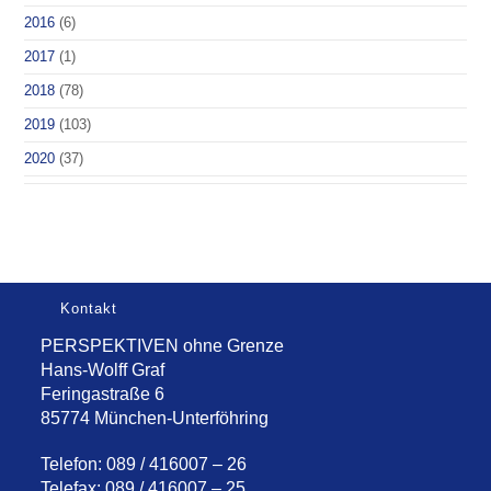
2016
(6)
2017
(1)
2018
(78)
2019
(103)
2020
(37)
Kontakt
PERSPEKTIVEN ohne Grenze
Hans-Wolff Graf
Feringastraße 6
85774 München-Unterföhring
Telefon: 089 / 416007 – 26
Telefax: 089 / 416007 – 25