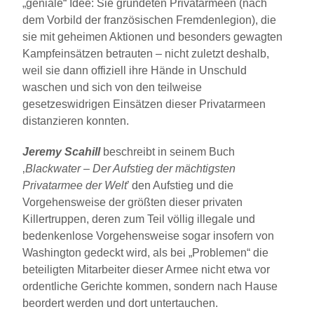
„geniale“ Idee: Sie gründeten Privatarmeen (nach
dem Vorbild der französischen Fremdenlegion), die
sie mit geheimen Aktionen und besonders gewagten
Kampfeinsätzen betrauten – nicht zuletzt deshalb,
weil sie dann offiziell ihre Hände in Unschuld
waschen und sich von den teilweise
gesetzeswidrigen Einsätzen dieser Privatarmeen
distanzieren konnten.
Jeremy Scahill
beschreibt in seinem Buch
‚
Blackwater – Der Aufstieg der mächtigsten
Privatarmee der Welt
’ den Aufstieg und die
Vorgehensweise der größten dieser privaten
Killertruppen, deren zum Teil völlig illegale und
bedenkenlose Vorgehensweise sogar insofern von
Washington gedeckt wird, als bei „Problemen“ die
beteiligten Mitarbeiter dieser Armee nicht etwa vor
ordentliche Gerichte kommen, sondern nach Hause
beordert werden und dort untertauchen.