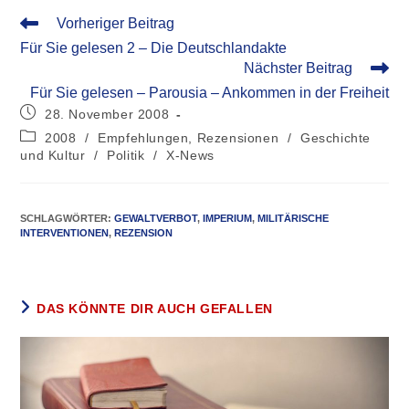
Vorheriger Beitrag
Für Sie gelesen 2 – Die Deutschlandakte
Nächster Beitrag
Für Sie gelesen – Parousia – Ankommen in der Freiheit
28. November 2008
2008
/
Empfehlungen, Rezensionen
/
Geschichte
und Kultur
/
Politik
/
X-News
SCHLAGWÖRTER
:
GEWALTVERBOT
,
IMPERIUM
,
MILITÄRISCHE
INTERVENTIONEN
,
REZENSION
DAS KÖNNTE DIR AUCH GEFALLEN