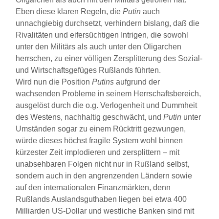
Eben diese klaren Regeln, die
Putin
auch
unnachgiebig durchsetzt, verhindern bislang, daß die
Rivalitäten und eifersüchtigen Intrigen, die sowohl
unter den Militärs als auch unter den Oligarchen
herrschen, zu einer völligen Zersplitterung des Sozial-
und Wirtschaftsgefüges Rußlands führten.
Wird nun die Position
Putins
aufgrund der
wachsenden Probleme in seinem Herrschaftsbereich,
ausgelöst durch die o.g. Verlogenheit und Dummheit
des Westens, nachhaltig geschwächt, und
Putin
unter
Umständen sogar zu einem Rücktritt gezwungen,
würde dieses höchst fragile System wohl binnen
kürzester Zeit implodieren und zersplittern – mit
unabsehbaren Folgen nicht nur in Rußland selbst,
sondern auch in den angrenzenden Ländern sowie
auf den internationalen Finanzmärkten, denn
Rußlands Auslandsguthaben liegen bei etwa 400
Milliarden US-Dollar und westliche Banken sind mit