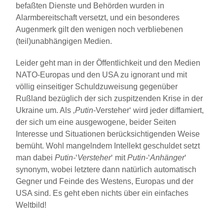
befaßten Dienste und Behörden wurden in
Alarmbereitschaft versetzt, und ein besonderes
Augenmerk gilt den wenigen noch verbliebenen
(teil)unabhängigen Medien.
Leider geht man in der Öffentlichkeit und den Medien
NATO-Europas und den USA zu ignorant und mit
völlig einseitiger Schuldzuweisung gegenüber
Rußland bezüglich der sich zuspitzenden Krise in der
Ukraine um. Als ‚
Putin
-Versteher‘ wird jeder diffamiert,
der sich um eine ausgewogene, beider Seiten
Interesse und Situationen berücksichtigenden Weise
bemüht. Wohl mangelndem Intellekt geschuldet setzt
man dabei
Putin-
‘
Versteher
‘ mit
Putin-
‘
Anhänger
‘
synonym, wobei letztere dann natürlich automatisch
Gegner und Feinde des Westens, Europas und der
USA sind. Es geht eben nichts über ein einfaches
Weltbild!