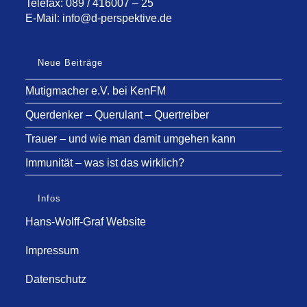
Telefax: 089 / 416007 – 25
E-Mail:
info@d-perspektive.de
Neue Beiträge
Mutigmacher e.V. bei KenFM
Querdenker – Querulant – Quertreiber
Trauer – und wie man damit umgehen kann
Immunität – was ist das wirklich?
Infos
Hans-Wolff-Graf Website
Impressum
Datenschutz