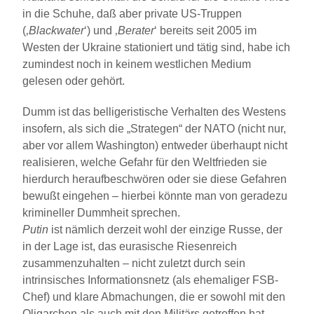
in die Schuhe, daß aber private US-Truppen
(‚
Blackwater
‘) und ‚
Berater
‘ bereits seit 2005 im
Westen der Ukraine stationiert und tätig sind, habe ich
zumindest noch in keinem westlichen Medium
gelesen oder gehört.
Dumm ist das belligeristische Verhalten des Westens
insofern, als sich die „Strategen“ der NATO (nicht nur,
aber vor allem Washington) entweder überhaupt nicht
realisieren, welche Gefahr für den Weltfrieden sie
hierdurch heraufbeschwören oder sie diese Gefahren
bewußt eingehen – hierbei könnte man von geradezu
krimineller Dummheit sprechen.
Putin
ist nämlich derzeit wohl der einzige Russe, der
in der Lage ist, das eurasische Riesenreich
zusammenzuhalten – nicht zuletzt durch sein
intrinsisches Informationsnetz (als ehemaliger FSB-
Chef) und klare Abmachungen, die er sowohl mit den
Oligarchen als auch mit den Militärs getroffen hat.