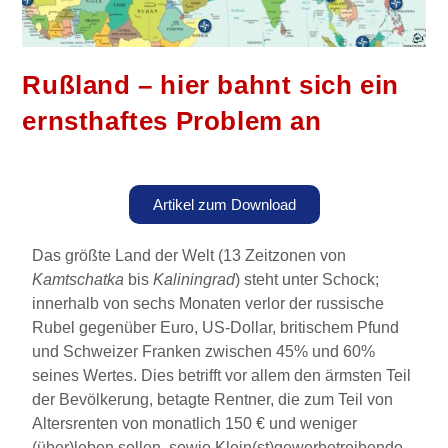
Rußland – hier bahnt sich ein
ernsthaftes Problem an
Artikel zum Download
Das größte Land der Welt (13 Zeitzonen von
Kamtschatka
bis
Kaliningrad
) steht unter Schock;
innerhalb von sechs Monaten verlor der russische
Rubel gegenüber Euro, US-Dollar, britischem Pfund
und Schweizer Franken zwischen 45% und 60%
seines Wertes. Dies betrifft vor allem den ärmsten Teil
der Bevölkerung, betagte Rentner, die zum Teil von
Altersrenten von monatlich 150 € und weniger
(über)leben sollen, sowie Klein(st)gewerbetreibende