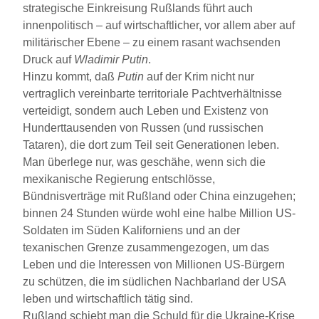
strategische Einkreisung Rußlands führt auch
innenpolitisch – auf wirtschaftlicher, vor allem aber auf
militärischer Ebene – zu einem rasant wachsenden
Druck auf
Wladimir Putin
.
Hinzu kommt, daß
Putin
auf der Krim nicht nur
vertraglich vereinbarte territoriale Pachtverhältnisse
verteidigt, sondern auch Leben und Existenz von
Hunderttausenden von Russen (und russischen
Tataren), die dort zum Teil seit Generationen leben.
Man überlege nur, was geschähe, wenn sich die
mexikanische Regierung entschlösse,
Bündnisverträge mit Rußland oder China einzugehen;
binnen 24 Stunden würde wohl eine halbe Million US-
Soldaten im Süden Kaliforniens und an der
texanischen Grenze zusammengezogen, um das
Leben und die Interessen von Millionen US-Bürgern
zu schützen, die im südlichen Nachbarland der USA
leben und wirtschaftlich tätig sind.
Rußland schiebt man die Schuld für die Ukraine-Krise