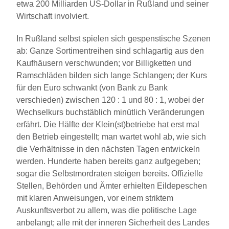
etwa 200 Milliarden US-Dollar in Rußland und seiner
Wirtschaft involviert.
In Rußland selbst spielen sich gespenstische Szenen
ab: Ganze Sortimentreihen sind schlagartig aus den
Kaufhäusern verschwunden; vor Billigketten und
Ramschläden bilden sich lange Schlangen; der Kurs
für den Euro schwankt (von Bank zu Bank
verschieden) zwischen 120 : 1 und 80 : 1, wobei der
Wechselkurs buchstäblich minütlich Veränderungen
erfährt. Die Hälfte der Klein(st)betriebe hat erst mal
den Betrieb eingestellt; man wartet wohl ab, wie sich
die Verhältnisse in den nächsten Tagen entwickeln
werden. Hunderte haben bereits ganz aufgegeben;
sogar die Selbstmordraten steigen bereits. Offizielle
Stellen, Behörden und Ämter erhielten Eildepeschen
mit klaren Anweisungen, vor einem striktem
Auskunftsverbot zu allem, was die politische Lage
anbelangt; alle mit der inneren Sicherheit des Landes