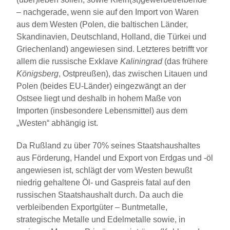
– nachgerade, wenn sie auf den Import von Waren
aus dem Westen (Polen, die baltischen Länder,
Skandinavien, Deutschland, Holland, die Türkei und
Griechenland) angewiesen sind. Letzteres betrifft vor
allem die russische Exklave
Kaliningrad
(das frühere
Königsberg
, Ostpreußen), das zwischen Litauen und
Polen (beides EU-Länder) eingezwängt an der
Ostsee liegt und deshalb in hohem Maße von
Importen (insbesondere Lebensmittel) aus dem
„Westen“ abhängig ist.
Da Rußland zu über 70% seines Staatshaushaltes
aus Förderung, Handel und Export von Erdgas und -öl
angewiesen ist, schlägt der vom Westen bewußt
niedrig gehaltene Öl- und Gaspreis fatal auf den
russischen Staatshaushalt durch. Da auch die
verbleibenden Exportgüter – Buntmetalle,
strategische Metalle und Edelmetalle sowie, in