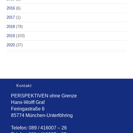
2016
(6)
2017
(1)
2018
(78)
2019
(103)
2020
(37)
Kontakt
PERSPEKTIVEN ohne Grenze
Hans-Wolff Graf
Feringastraße 6
85774 München-Unterföhring
Telefon: 089 / 416007 – 26