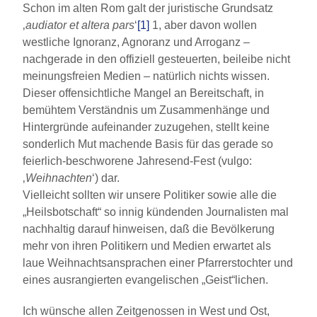
Schon im alten Rom galt der juristische Grundsatz
‚
audiator et altera pars
‘
[1]
1, aber davon wollen
westliche Ignoranz, Agnoranz und Arroganz –
nachgerade in den offiziell gesteuerten, beileibe nicht
meinungsfreien Medien – natürlich nichts wissen.
Dieser offensichtliche Mangel an Bereitschaft, in
bemühtem Verständnis um Zusammenhänge und
Hintergründe aufeinander zuzugehen, stellt keine
sonderlich Mut machende Basis für das gerade so
feierlich-beschworene Jahresend-Fest (vulgo:
‚
Weihnachten
‘) dar.
Vielleicht sollten wir unsere Politiker sowie alle die
„Heilsbotschaft“ so innig kündenden Journalisten mal
nachhaltig darauf hinweisen, daß die Bevölkerung
mehr von ihren Politikern und Medien erwartet als
laue Weihnachtsansprachen einer Pfarrerstochter und
eines ausrangierten evangelischen „Geist“lichen.
Ich wünsche allen Zeitgenossen in West und Ost,