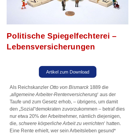
Politische Spiegelfechterei –
Lebensversicherungen
Artikel zum Download
Als Reichskanzler
Otto von Bismarck
1889 die
‚
allgemeine Arbeiter-Rentenversicherung
‘ aus der
Taufe und zum Gesetz erhob, – übrigens, um damit
den „Sozial“demokraten zuvorzukommen – betraf dies
nur etwa 20% der Arbeitnehmer, nämlich diejenigen,
die‚
schwere körperliche Arbeit zu verrichten
‘ hatten.
Eine Rente erhielt, wer sein Arbeitsleben gesund*