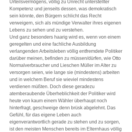
Urteilsvermögens, völlig zu Unrecht unterstellter
Kompetenz und jenseits dessen, was demokratisch
sein könnte, den Bürgern schlicht das Recht
verweigern, sich als mündige Verwalter ihres eigenen
Lebens zu sehen und zu verstehen.
Und ganz besonders haarig wird es, wenn von einem
geregelten und eine fachliche Ausbildung
verlangenden Arbeitsleben völlig entfremdete Politiker
darüber meinen, befinden zu müssen/dürfen, wie Otto
Normalverbraucher und Lieschen Müller im Alter zu
versorgen seien, wie lange sie (mindestens) arbeiten
und in welchem Beruf sie wieviel mindestens
verdienen müßten. Doch diese geradezu
atemberaubende Überheblichkeit der Politiker wird
heute von kaum einem Wähler überhaupt noch
hinterfragt, geschweige denn brüsk abgelehnt. Das
Gefühl, für das eigene Leben auch
eigenverantwortlich gerade zu stehen und zu sorgen,
ist den meisten Menschen bereits im Elternhaus völlig