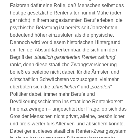
Faktoren dafür eine Rolle, daß Menschen selbst das
heutige gesetzliche Rentenalter nur mit Mühe (oder
gar nicht) in ihrem angestammten Beruf erleben; die
psychische Belastung ist bereits seit Jahrzehnten
bedeutend höher einzustufen als die physische.
Dennoch wird vor diesem historischen Hintergrund
ein Teil der Absurdität erkennbar, die sich um den
Begriff der ‚
staatlich garantierten Rentenzahlung
‘
rankt, denn diese staatliche Zwangsversicherung
beließ es beileibe nicht dabei, für die Ärmsten und
wirtschaftlich Schwächsten vorzusorgen, vielmehr
überboten sich die „
christlichen
“ und „
sozialen
“
Politiker dabei, immer mehr Berufe und
Bevölkerungsschichten ins staatliche Rentenkorsett
hineinzuzwingen – ungeachtet der Frage, ob sich das
Gros der Menschen nicht privat, alleine, persönlicher
und preis-werter fürs Alter ver- und absichern könnte.
Dabei geriet dieses staatliche Renten-Zwangssystem