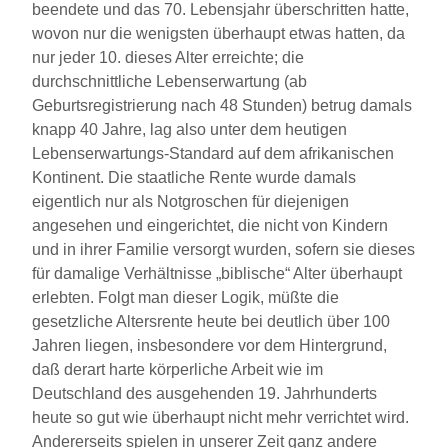
beendete und das 70. Lebensjahr überschritten hatte,
wovon nur die wenigsten überhaupt etwas hatten, da
nur jeder 10. dieses Alter erreichte; die
durchschnittliche Lebenserwartung (ab
Geburtsregistrierung nach 48 Stunden) betrug damals
knapp 40 Jahre, lag also unter dem heutigen
Lebenserwartungs-Standard auf dem afrikanischen
Kontinent. Die staatliche Rente wurde damals
eigentlich nur als Notgroschen für diejenigen
angesehen und eingerichtet, die nicht von Kindern
und in ihrer Familie versorgt wurden, sofern sie dieses
für damalige Verhältnisse „biblische“ Alter überhaupt
erlebten. Folgt man dieser Logik, müßte die
gesetzliche Altersrente heute bei deutlich über 100
Jahren liegen, insbesondere vor dem Hintergrund,
daß derart harte körperliche Arbeit wie im
Deutschland des ausgehenden 19. Jahrhunderts
heute so gut wie überhaupt nicht mehr verrichtet wird.
Andererseits spielen in unserer Zeit ganz andere