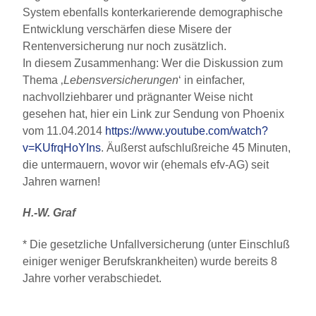
System ebenfalls konterkarierende demographische
Entwicklung verschärfen diese Misere der
Rentenversicherung nur noch zusätzlich.
In diesem Zusammenhang: Wer die Diskussion zum
Thema ‚
Lebensversicherungen
‘ in einfacher,
nachvollziehbarer und prägnanter Weise nicht
gesehen hat, hier ein Link zur Sendung von Phoenix
vom 11.04.2014
https://www.youtube.com/watch?
v=KUfrqHoYIns
. Äußerst aufschlußreiche 45 Minuten,
die untermauern, wovor wir (ehemals efv-AG) seit
Jahren warnen!
H.-W. Graf
* Die gesetzliche Unfallversicherung (unter Einschluß
einiger weniger Berufskrankheiten) wurde bereits 8
Jahre vorher verabschiedet.