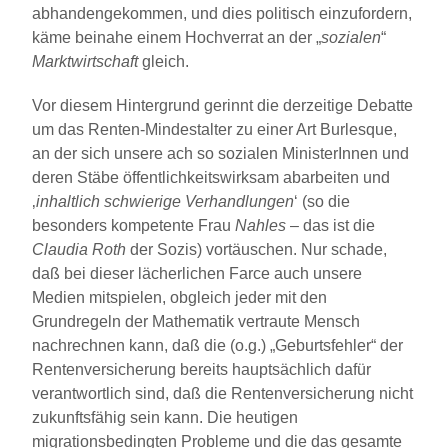
abhandengekommen, und dies politisch einzufordern,
käme beinahe einem Hochverrat an der „
sozialen
“
Marktwirtschaft
gleich.
Vor diesem Hintergrund gerinnt die derzeitige Debatte
um das Renten-Mindestalter zu einer Art Burlesque,
an der sich unsere ach so sozialen MinisterInnen und
deren Stäbe öffentlichkeitswirksam abarbeiten und
‚
inhaltlich schwierige Verhandlungen
‘ (so die
besonders kompetente Frau
Nahles
– das ist die
Claudia Roth
der Sozis) vortäuschen. Nur schade,
daß bei dieser lächerlichen Farce auch unsere
Medien mitspielen, obgleich jeder mit den
Grundregeln der Mathematik vertraute Mensch
nachrechnen kann, daß die (o.g.) „Geburtsfehler“ der
Rentenversicherung bereits hauptsächlich dafür
verantwortlich sind, daß die Rentenversicherung nicht
zukunftsfähig sein kann. Die heutigen
migrationsbedingten Probleme und die das gesamte