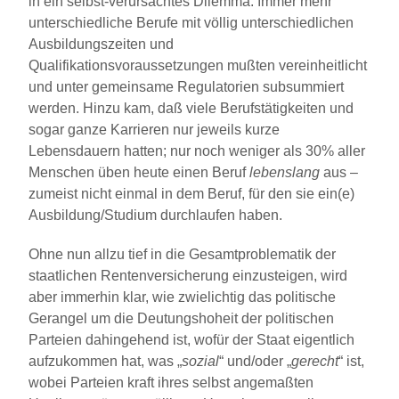
in ein selbst-verursachtes Dilemma: Immer mehr
unterschiedliche Berufe mit völlig unterschiedlichen
Ausbildungszeiten und
Qualifikationsvoraussetzungen mußten vereinheitlicht
und unter gemeinsame Regulatorien subsummiert
werden. Hinzu kam, daß viele Berufstätigkeiten und
sogar ganze Karrieren nur jeweils kurze
Lebensdauern hatten; nur noch weniger als 30% aller
Menschen üben heute einen Beruf
lebenslang
aus –
zumeist nicht einmal in dem Beruf, für den sie ein(e)
Ausbildung/Studium durchlaufen haben.
Ohne nun allzu tief in die Gesamtproblematik der
staatlichen Rentenversicherung einzusteigen, wird
aber immerhin klar, wie zwielichtig das politische
Gerangel um die Deutungshoheit der politischen
Parteien dahingehend ist, wofür der Staat eigentlich
aufzukommen hat, was „
sozial
“ und/oder „
gerecht
“ ist,
wobei Parteien kraft ihres selbst angemaßten