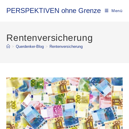
Zum
Inhalt
PERSPEKTIVEN ohne Grenze
Menü
springen
Rentenversicherung
>
Querdenker-Blog
>
Rentenversicherung