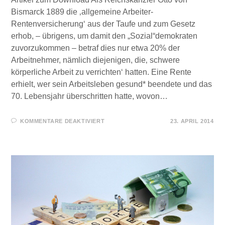
Bismarck 1889 die ‚allgemeine Arbeiter-
Rentenversicherung‘ aus der Taufe und zum Gesetz
erhob, – übrigens, um damit den „Sozial“demokraten
zuvorzukommen – betraf dies nur etwa 20% der
Arbeitnehmer, nämlich diejenigen, die‚ schwere
körperliche Arbeit zu verrichten‘ hatten. Eine Rente
erhielt, wer sein Arbeitsleben gesund* beendete und das
70. Lebensjahr überschritten hatte, wovon…
FÜR
KOMMENTARE DEAKTIVIERT
23. APRIL 2014
POLITISCHE
SPIEGELFECHTEREI
–
LEBENSVERSICHERUNGEN