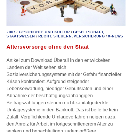
2007
/
GESCHICHTE UND KULTUR
/
GESELLSCHAFT,
STAATSWESEN
/
RECHT, STEUERN, VERSICHERUNG
/
X-NEWS
Altersvorsorge ohne den Staat
Artikel zum Download Überall in den entwickelten
Ländern der Welt sehen sich
Sozialversicherungssysteme mit der Gefahr finanzieller
Krisen konfrontiert. Aufgrund steigender
Lebenserwartung, niedriger Geburtsraten und einer
Abnahme der beschäftigungsabhängigen
Beitragszahlungen steuern nicht-kapitalgedeckte
Umlagesysteme in den Bankrott. Das ist beileibe kein
Zufall. Verpflichtende Umlageverfahren neigen dazu,
den Anreiz für Arbeit im fortgeschrittenerem Alter zu
senken und benachteiligen zudem größere…