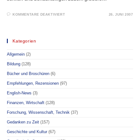
FÜR
KOMMENTARE DEAKTIVIERT
26. JUNI 2007
ALTERSVORSORGE
OHNE
DEN
STAAT
Kategorien
Allgemein
(2)
Bildung
(128)
Bücher und Broschüren
(6)
Empfehlungen, Rezensionen
(97)
English-News
(3)
Finanzen, Wirtschaft
(128)
Forschung, Wissenschaft, Technik
(37)
Gedanken zu Zeit
(157)
Geschichte und Kultur
(67)