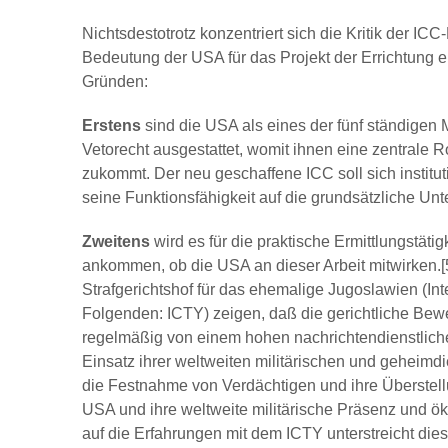
Nichtsdestotrotz konzentriert sich die Kritik der IC
Bedeutung der USA für das Projekt der Errichtung ei
Gründen:
Erstens
sind die USA als eines der fünf ständigen M
Vetorecht ausgestattet, womit ihnen eine zentrale R
zukommt. Der neu geschaffene ICC soll sich instituti
seine Funktionsfähigkeit auf die grundsätzliche Unt
Zweitens
wird es für die praktische Ermittlungstät
ankommen, ob die USA an dieser Arbeit mitwirken.[
Strafgerichtshof für das ehemalige Jugoslawien (Inte
Folgenden: ICTY) zeigen, daß die gerichtliche Bew
regelmäßig von einem hohen nachrichtendienstlich
Einsatz ihrer weltweiten militärischen und geheimdie
die Festnahme von Verdächtigen und ihre Überstell
USA und ihre weltweite militärische Präsenz und 
auf die Erfahrungen mit dem ICTY unterstreicht die