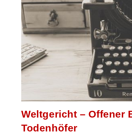
Weltgericht – Offener 
Todenhöfer