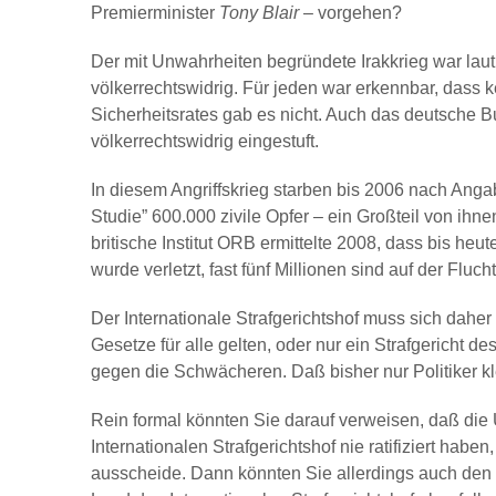
Premierminister
Tony
Blair
– vorgehen?
Der mit Unwahrheiten begründete Irakkrieg war la
völkerrechtswidrig. Für jeden war erkennbar, dass 
Sicherheitsrates gab es nicht. Auch das deutsche B
völkerrechtswidrig eingestuft.
In diesem Angriffskrieg starben bis 2006 nach Ang
Studie” 600.000 zivile Opfer – ein Großteil von ih
britische Institut ORB ermittelte 2008, dass bis he
wurde verletzt, fast fünf Millionen sind auf der Fluch
Der Internationale Strafgerichtshof muss sich daher 
Gesetze für alle gelten, oder nur ein Strafgericht 
gegen die Schwächeren. Daß bisher nur Politiker k
Rein formal könnten Sie darauf verweisen, daß die
Internationalen Strafgerichtshof nie ratifiziert ha
ausscheide. Dann könnten Sie allerdings auch den