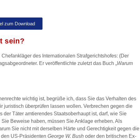
kel zum Download
t sein?
Chefankläger des Internationalen Strafgerichtshofes: (Der
sabgeordneter. Er veröffentlichte zuletzt das Buch „
Warum
enrechte wichtig ist, begrüße ich, dass Sie das Verhalten des
juristisch überprüfen lassen wollen. Verbrechen gegen die
 der Täter amtierendes Staatsoberhaupt ist, darf, wie Sie
enn Sie Beweise haben, müssen Sie Anklage erheben. Als
warum Sie nicht mit derselben Härte und Gerechtigkeit gegen die
en den US-Präsidenten
George
W.
Bush
oder den britischen Ex-