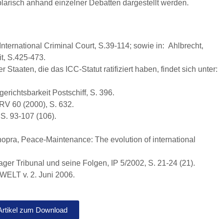
plarisch anhand einzelner Debatten dargestellt werden.
 International Criminal Court, S.39-114; sowie in: Ahlbrecht,
it, S.425-473.
r Staaten, die das ICC-Statut ratifiziert haben, findet sich unter:
gerichtsbarkeit Postschiff, S. 396.
RV 60 (2000), S. 632.
S. 93-107 (106).
opra, Peace-Maintenance: The evolution of international
r Tribunal und seine Folgen, IP 5/2002, S. 21-24 (21).
 WELT v. 2. Juni 2006.
Artikel zum Download