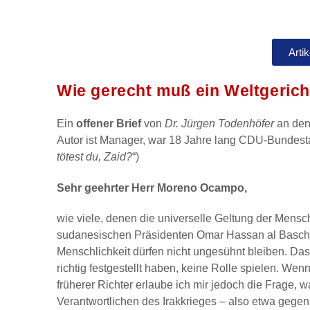
Arti
Wie gerecht muß ein Weltgerich
Ein
offener Brief
von
Dr. Jürgen Todenhöfer
an den 
Autor ist Manager, war 18 Jahre lang CDU-Bundestag
tötest du, Zaid?
“)
Sehr geehrter Herr Moreno Ocampo,
wie viele, denen die universelle Geltung der Mensch
sudanesischen Präsidenten Omar Hassan al Baschir 
Menschlichkeit dürfen nicht ungesühnt bleiben. Dass
richtig festgestellt haben, keine Rolle spielen. W
früherer Richter erlaube ich mir jedoch die Frage, 
Verantwortlichen des Irakkrieges – also etwa geg