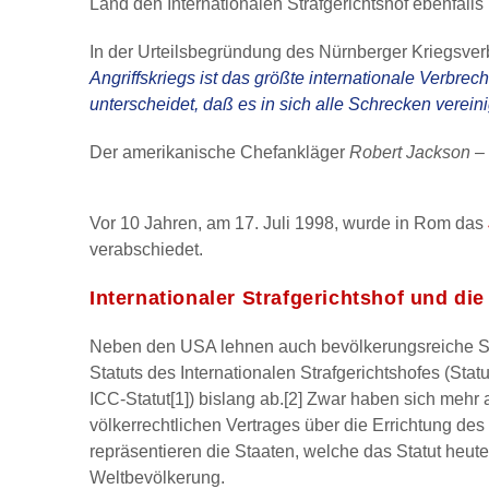
Land den Internationalen Strafgerichtshof ebenfalls 
In der Urteilsbegründung des Nürnberger Kriegsverb
Angriffskriegs ist das größte internationale Verbr
unterscheidet, daß es in sich alle Schrecken vereini
Der amerikanische Chefankläger
Robert Jackson
– 
Vor 10 Jahren, am 17. Juli 1998, wurde in Rom das
verabschiedet.
Internationaler Strafgerichtshof und di
Neben den USA lehnen auch bevölkerungsreiche Sta
Statuts des Internationalen Strafgerichtshofes (Stat
ICC-Statut[1]) bislang ab.[2] Zwar haben sich mehr 
völkerrechtlichen Vertrages über die Errichtung des 
repräsentieren die Staaten, welche das Statut heute r
Weltbevölkerung.