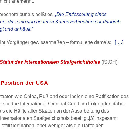
nicht anerkennt.
rechertribunals heißt es:
„
Die Entfesselung eines
echen, das sich von anderen Kriegsverbrechen nur dadurch
gt und anhäuft.
”
Ihr Vorgänger gewissermaßen – formulierte damals:
[….]
Statut des Internationalen Strafgerichthofes
(IStGH)
e Position der USA
aten wie China, Rußland oder Indien eine Ratifikation des
ute for the International Criminal Court, im Folgenden daher:
als die Hälfte aller Staaten an der Ausarbeitung des
Internationalen Strafgerichtshofs beteiligt.[3] Insgesamt
atifiziert haben, aber weniger als die Hälfte der