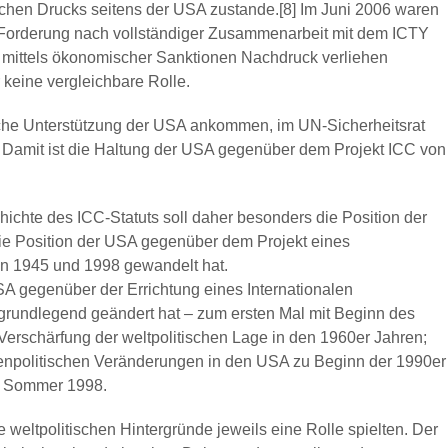
ichen Drucks seitens der USA zustande.[8] Im Juni 2006 waren
 Forderung nach vollständiger Zusammenarbeit mit dem ICTY
 mittels ökonomischer Sanktionen Nachdruck verliehen
 keine vergleichbare Rolle.
tische Unterstützung der USA ankommen, im UN-Sicherheitsrat
t. Damit ist die Haltung der USA gegenüber dem Projekt ICC von
ichte des ICC-Statuts soll daher besonders die Position der
die Position der USA gegenüber dem Projekt eines
hen 1945 und 1998 gewandelt hat.
USA gegenüber der Errichtung eines Internationalen
 grundlegend geändert hat – zum ersten Mal mit Beginn des
Verschärfung der weltpolitischen Lage in den 1960er Jahren;
enpolitischen Veränderungen in den USA zu Beginn der 1990er
im Sommer 1998.
eltpolitischen Hintergründe jeweils eine Rolle spielten. Der