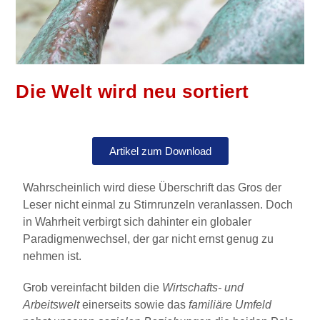
Die Welt wird neu sortiert
Artikel zum Download
Wahrscheinlich wird diese Überschrift das Gros der
Leser nicht einmal zu Stirnrunzeln veranlassen. Doch
in Wahrheit verbirgt sich dahinter ein globaler
Paradigmenwechsel, der gar nicht ernst genug zu
nehmen ist.
Grob vereinfacht bilden die
Wirtschafts- und
Arbeitswelt
einerseits sowie das
familiäre Umfeld