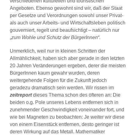
verschiedenen kulturellen und touristischen
Angeboten. Ebenso gewohnt sind wir, daß der Staat
per Gesetze und Verordnungen sowohl unser Privat-
als auch unser Arbeits- und Wirtschaftsleben politisch
gouverniert, regelt und beaufsichtigt – natürlich nur
„
zum Wohle und Schutz der BürgerInnen
“
.
Unmerklich, weil nur in kleinen Schritten der
Allmählichkeit, haben sich aber gerade in den letzten
20 Jahren Veränderungen ergeben, derer die meisten
BürgerInnen kaum gewahr wurden, deren
weitergehende Folgen für die Zukunft jedoch
geradezu dramatisch sein werden. Wir rissen im
zeitreport
dieses Thema schon des öfteren an: Die
beiden o.g. Pole unseres Lebens entfernen sich in
zunehmender Geschwindigkeit voneinander fort, und
wie bei Magneten zu beobachten: Je weiter wir diese
von einem Eisenstück entfernen, desto geringer ist
deren Wirkung auf das Metall. Mathematiker