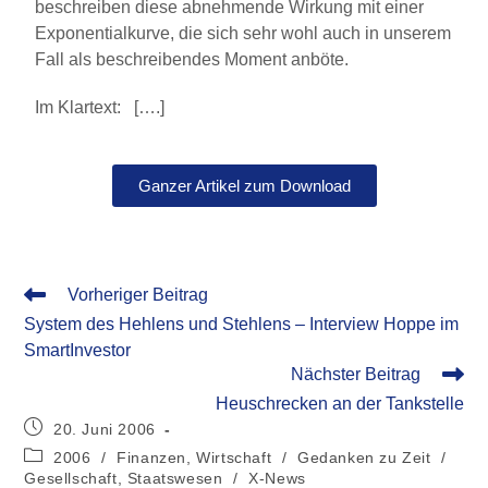
beschreiben diese abnehmende Wirkung mit einer
Exponentialkurve, die sich sehr wohl auch in unserem
Fall als beschreibendes Moment anböte.
Im Klartext: [….]
Ganzer Artikel zum Download
Vorheriger Beitrag
System des Hehlens und Stehlens – Interview Hoppe im
SmartInvestor
Nächster Beitrag
Heuschrecken an der Tankstelle
20. Juni 2006
2006
/
Finanzen, Wirtschaft
/
Gedanken zu Zeit
/
Gesellschaft, Staatswesen
/
X-News