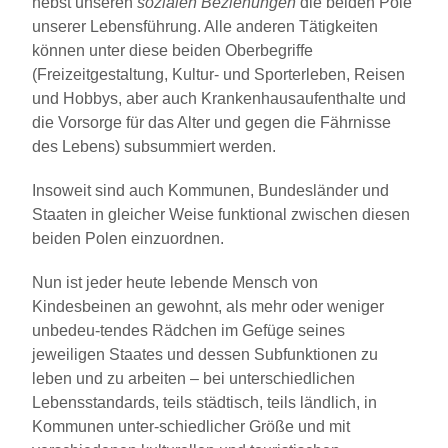
nebst unseren
sozialen Beziehungen
die beiden Pole
unserer Lebensführung. Alle anderen Tätigkeiten
können unter diese beiden Oberbegriffe
(Freizeitgestaltung, Kultur- und Sporterleben, Reisen
und Hobbys, aber auch Krankenhausaufenthalte und
die Vorsorge für das Alter und gegen die Fährnisse
des Lebens) subsummiert werden.
Insoweit sind auch Kommunen, Bundesländer und
Staaten in gleicher Weise funktional zwischen diesen
beiden Polen einzuordnen.
Nun ist jeder heute lebende Mensch von
Kindesbeinen an gewohnt, als mehr oder weniger
unbedeu-tendes Rädchen im Gefüge seines
jeweiligen Staates und dessen Subfunktionen zu
leben und zu arbeiten – bei unterschiedlichen
Lebensstandards, teils städtisch, teils ländlich, in
Kommunen unter-schiedlicher Größe und mit