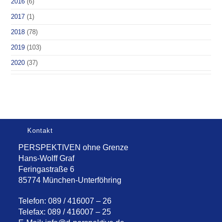
2016
(6)
2017
(1)
2018
(78)
2019
(103)
2020
(37)
Kontakt
PERSPEKTIVEN ohne Grenze
Hans-Wolff Graf
Feringastraße 6
85774 München-Unterföhring
Telefon: 089 / 416007 – 26
Telefax: 089 / 416007 – 25