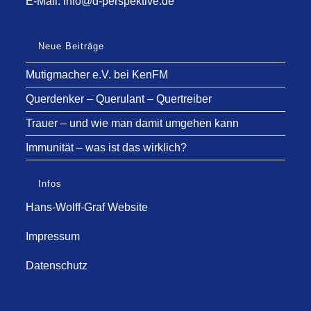
E-Mail:
info@d-perspektive.de
Neue Beiträge
Mutigmacher e.V. bei KenFM
Querdenker – Querulant – Quertreiber
Trauer – und wie man damit umgehen kann
Immunität – was ist das wirklich?
Infos
Hans-Wolff-Graf Website
Impressum
Datenschutz