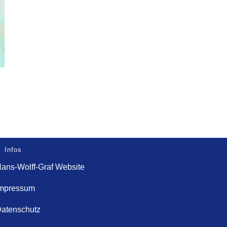
Infos
ans-Wolff-Graf Website
mpressum
atenschutz