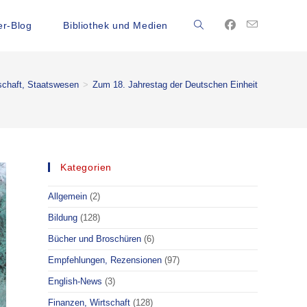
r-Blog
Bibliothek und Medien
schaft, Staatswesen
>
Zum 18. Jahrestag der Deutschen Einheit
Kategorien
Allgemein
(2)
Bildung
(128)
Bücher und Broschüren
(6)
Empfehlungen, Rezensionen
(97)
English-News
(3)
Finanzen, Wirtschaft
(128)