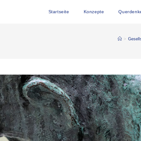
Startseite
Konzepte
Querdenke
>
Gesell