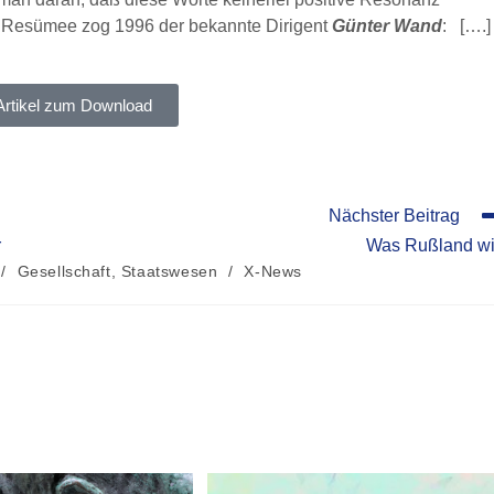
s Resümee zog 1996 der bekannte Dirigent
Günter Wand
: [….]
Artikel zum Download
Nächster Beitrag
r
Was Rußland wi
/
Gesellschaft, Staatswesen
/
X-News