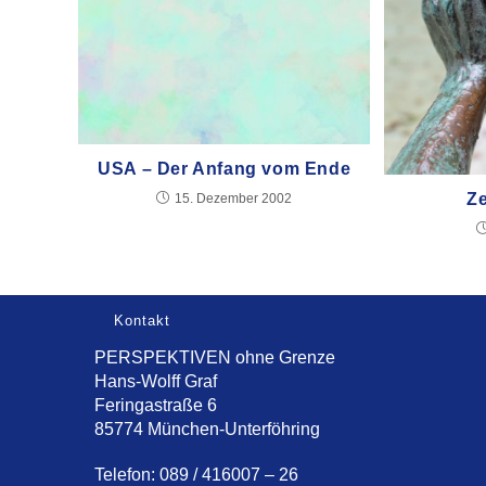
USA – Der Anfang vom Ende
Z
15. Dezember 2002
Kontakt
PERSPEKTIVEN ohne Grenze
Hans-Wolff Graf
Feringastraße 6
85774 München-Unterföhring
Telefon: 089 / 416007 – 26