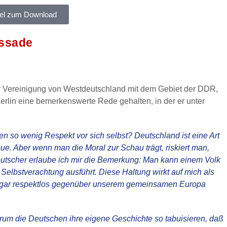
kel zum Download
assade
er Vereinigung von Westdeutschland mit dem Gebiet der DDR,
erlin eine bemerkenswerte Rede gehalten, in der er unter
n so wenig Respekt vor sich selbst? Deutschland ist eine Art
. Aber wenn man die Moral zur Schau trägt, riskiert man,
eutscher erlaube ich mir die Bemerkung: Man kann einem Volk
e Selbstverachtung ausführt. Diese Haltung wirkt auf mich als
d sogar respektlos gegenüber unserem gemeinsamen Europa
arum die Deutschen ihre eigene Geschichte so tabuisieren, daß