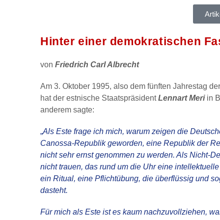
Arti
Hinter einer demokratischen F
von
Friedrich Carl Albrecht
Am 3. Oktober 1995, also dem fünften Jahrestag d
hat der estnische Staatspräsident
Lennart Meri
in B
anderem sagte:
„
Als Este frage ich mich, warum zeigen die Deutsche
Canossa-Republik geworden, eine Republik der Reue
nicht sehr ernst genommen zu werden. Als Nicht-D
nicht trauen, das rund um die Uhr eine intellektuell
ein Ritual, eine Pflichtübung, die überflüssig un
dasteht.
Für mich als Este ist es kaum nachzuvollziehen, w