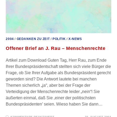
2004
/
GEDANKEN ZU ZEIT
/
POLITIK
/
X-NEWS
Offener Brief an J. Rau – Menschenrechte
Artikel zum Download Guten Tag, Herr Rau, zum Ende
Ihrer Bundespräsidentschaft stellten sich viele Bürger die
Frage, ob Sie Ihrer Aufgabe als Bundespräsident gerecht
geworden sind? Die Antwort lautete bei manchen
Themen sicherlich „ja“, aber bei der Frage der
Verteidigung der Menschenrechte leider „nein“! Sie
äußerten einmal, daß Sie ‚einer der politischsten
Bundespräsidenten’ seien. Wieso haben Sie dann…
FÜR