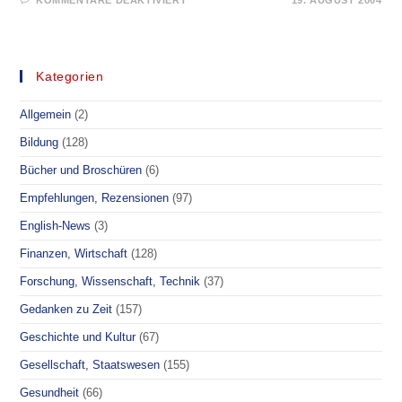
KOMMENTARE DEAKTIVIERT
19. AUGUST 2004
OFFENER
BRIEF
AN
J.
RAU
–
Kategorien
MENSCHENRECHTE
Allgemein
(2)
Bildung
(128)
Bücher und Broschüren
(6)
Empfehlungen, Rezensionen
(97)
English-News
(3)
Finanzen, Wirtschaft
(128)
Forschung, Wissenschaft, Technik
(37)
Gedanken zu Zeit
(157)
Geschichte und Kultur
(67)
Gesellschaft, Staatswesen
(155)
Gesundheit
(66)