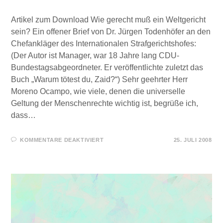
Artikel zum Download Wie gerecht muß ein Weltgericht
sein? Ein offener Brief von Dr. Jürgen Todenhöfer an den
Chefankläger des Internationalen Strafgerichtshofes:
(Der Autor ist Manager, war 18 Jahre lang CDU-
Bundestagsabgeordneter. Er veröffentlichte zuletzt das
Buch „Warum tötest du, Zaid?“) Sehr geehrter Herr
Moreno Ocampo, wie viele, denen die universelle
Geltung der Menschenrechte wichtig ist, begrüße ich,
dass…
FÜR
KOMMENTARE DEAKTIVIERT
25. JULI 2008
WELTGERICHT
–
OFFENER
BRIEF
VON
DR.
JÜRGEN
TODENHÖFER