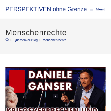
Zum
Inhalt
PERSPEKTIVEN ohne Grenze
Menü
springen
Menschenrechte
>
Querdenker-Blog
>
Menschenrechte