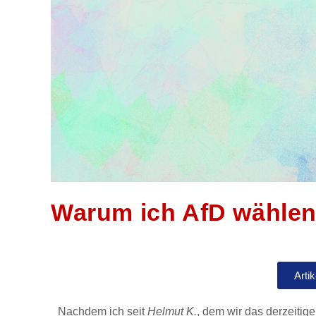
Warum ich AfD wählen
Arti
Nachdem ich seit
Helmut K.
, dem wir das derzeiti