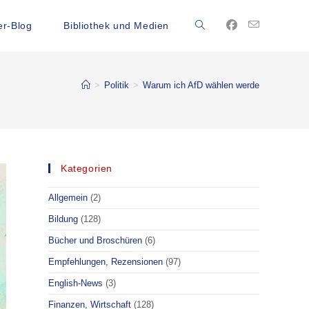
r-Blog
Bibliothek und Medien
>
Politik
>
Warum ich AfD wählen werde
Kategorien
Allgemein
(2)
Bildung
(128)
Bücher und Broschüren
(6)
Empfehlungen, Rezensionen
(97)
English-News
(3)
Finanzen, Wirtschaft
(128)