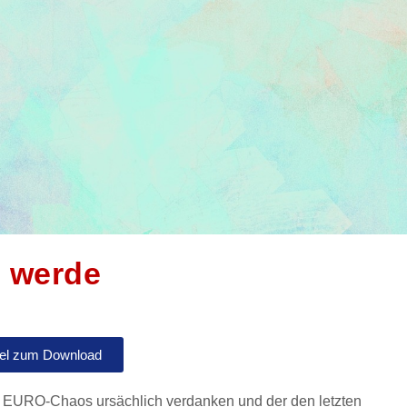
 werde
kel zum Download
ge EURO-Chaos ursächlich verdanken und der den letzten