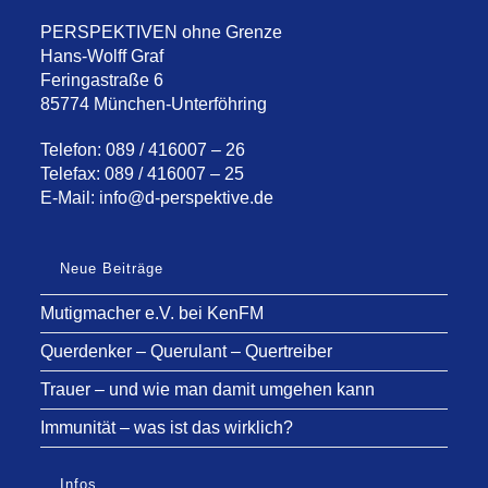
PERSPEKTIVEN ohne Grenze
Hans-Wolff Graf
Feringastraße 6
85774 München-Unterföhring
Telefon: 089 / 416007 – 26
Telefax: 089 / 416007 – 25
E-Mail:
info@d-perspektive.de
Neue Beiträge
Mutigmacher e.V. bei KenFM
Querdenker – Querulant – Quertreiber
Trauer – und wie man damit umgehen kann
Immunität – was ist das wirklich?
Infos