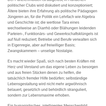
politischer Clubs wird diskutiert und konzeptioniert;
Ältere bieten ihre Erfahrung als politische Pädagogen
Jüngeren an, für die Politik ein Lehrfach wie Algebra
und Geschichte ist; die wertlose Tara eines
wechselweise an Diarrhö oder Blähungen leidenden
Parteien-, Funktionärs- und Gewerkschaftsklüngels ist
auf Null reduziert; Betriebe und Berufe verwalten sich
in Eigenregie, aber auf freiwilliger Basis;
Zwangskammern – unselige Nostalgie.
Es macht wieder Spaß, sich nach besten Kräften mit
Herz und Verstand um das eigene Leben zu besorgen
und aus freien Stücken denen zu helfen, die
tatsächlich fremder Hilfe bedürfen; selbständige
Lebensgestaltung wird nicht mehr argwöhnisch
belauert, gesetzlich und behördlich stranguliert,
sondern zur Lebensmaxime erhoben.
Ein humanistisches, intelligentes Menschenbild