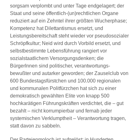
sorgsam verplombt und unter Tage endgelagert; der
Staat und seine öffentlich-(un)rechtlichen Organe
reduziert auf ein Zehntel ihrer größten Wucherphase;
Kompetenz hat Dilettantismus ersetzt, und
Leistungsbereitschaft steht wieder vor pseudosozialer
Schröpfkultur; Neid wird durch Vorbild ersetzt, und
selbstbestimmte Lebensführung rangiert vor
sozialstaatlichem Versorgungsdenken; die
BürgerInnen sind politischer, verantwortungs-
bewußter und autarker geworden; der Zauselclub von
600 Bundestagsfürstchen und 100.000 regionalen
und kommunalen Politfürzchen hat sich zu einer
demokratisch gewählten Elite von knapp 500
hochkarätigen Führungskräften verdichtet, die – gut
bezahlt – nicht korrumpierbar und fernab jeder
systemischen Verklumptheit – Verantwortung tragen,
statt davon zu sabbeln.
Der Parteienmoloch ist aufgelöst; in Hunderten