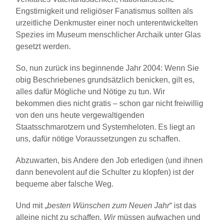
Engstirnigkeit und religiöser Fanatismus sollten als
urzeitliche Denkmuster einer noch unterentwickelten
Spezies im Museum menschlicher Archaik unter Glas
gesetzt werden.
So, nun zurück ins beginnende Jahr 2004: Wenn Sie
obig Beschriebenes grundsätzlich benicken, gilt es,
alles dafür Mögliche und Nötige zu tun. Wir
bekommen dies nicht gratis – schon gar nicht freiwillig
von den uns heute vergewaltigenden
Staatsschmarotzern und Systemheloten. Es liegt an
uns, dafür nötige Voraussetzungen zu schaffen.
Abzuwarten, bis Andere den Job erledigen (und ihnen
dann benevolent auf die Schulter zu klopfen) ist der
bequeme aber falsche Weg.
Und mit „
besten Wünschen zum Neuen Jahr
“ ist das
alleine nicht zu schaffen.
Wir
müssen aufwachen und