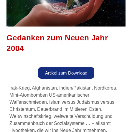
Gedanken zum Neuen Jahr
2004
Artikel zum Download
Irak-Krieg, Afghanistan, Indien/Pakistan, Nordkorea,
Mini-Atombomben US-amerikanischer
Waffenschmieden, Islam versus Judäismus versus
Christentum, Dauerbrand im Mittleren Osten,
Weltwirtschaftskrieg, weltweite Verschuldung und
Zusammenbruch der Sozialsysteme … – allsamt
Hypotheken, die wir ins Neue Jahr mitnehmen.