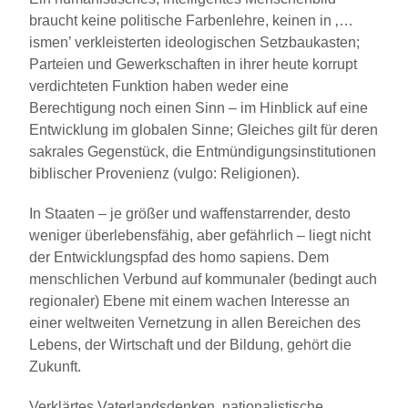
braucht keine politische Farbenlehre, keinen in ‚…
ismen’ verkleisterten ideologischen Setzbaukasten;
Parteien und Gewerkschaften in ihrer heute korrupt
verdichteten Funktion haben weder eine
Berechtigung noch einen Sinn – im Hinblick auf eine
Entwicklung im globalen Sinne; Gleiches gilt für deren
sakrales Gegenstück, die Entmündigungsinstitutionen
biblischer Provenienz (vulgo: Religionen).
In Staaten – je größer und waffenstarrender, desto
weniger überlebensfähig, aber gefährlich – liegt nicht
der Entwicklungspfad des homo sapiens. Dem
menschlichen Verbund auf kommunaler (bedingt auch
regionaler) Ebene mit einem wachen Interesse an
einer weltweiten Vernetzung in allen Bereichen des
Lebens, der Wirtschaft und der Bildung, gehört die
Zukunft.
Verklärtes Vaterlandsdenken, nationalistische