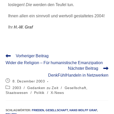
loslegen!
Die
werden den Teufel tun.
Ihnen allen ein sinnvoll und wertvoll gestaltetes 2004!
Ihr
H.-W. Graf
Vorheriger Beitrag
Wider die Religion – Für humanistische Emanzipation
Nächster Beitrag
DenkFühlHandeln in Netzwerken
8. Dezember 2003
2003
/
Gedanken zu Zeit
/
Gesellschaft,
Staatswesen
/
Politik
/
X-News
SCHLAGWÖRTER
:
FRIEDEN
,
GESELLSCHAFT
,
HANS WOLFF GRAF
,