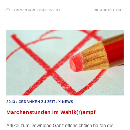
FÜR
KOMMENTARE DEAKTIVIERT
30. AUGUST 2013
WARUM
ICH
AFD
WÄHLEN
WERDE
2013
/
GEDANKEN ZU ZEIT
/
X-NEWS
Märchenstunden im Wahlk(r)ampf
Artikel zum Download Ganz offensichtlich halten die