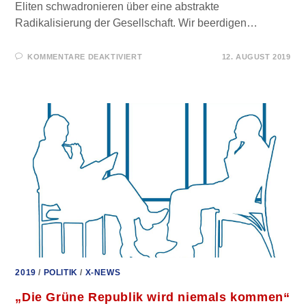
Eliten schwadronieren über eine abstrakte
Radikalisierung der Gesellschaft. Wir beerdigen…
FÜR
KOMMENTARE DEAKTIVIERT
12. AUGUST 2019
MENSCHEN
STERBEN
WEIL
ELITEN
DAS
UNINTEGRIERBARE
INTEGRIEREN
WOLLEN
2019
/
POLITIK
/
X-NEWS
„Die Grüne Republik wird niemals kommen“