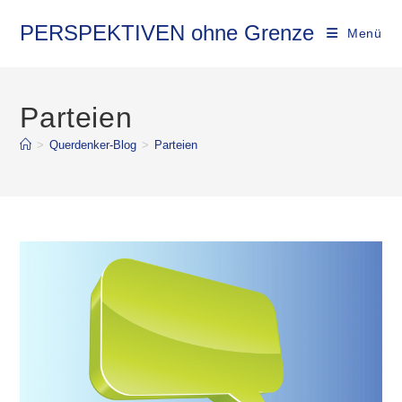
Zum
Inhalt
PERSPEKTIVEN ohne Grenze
Menü
springen
Parteien
>
Querdenker-Blog
>
Parteien