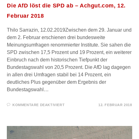
Die AfD löst die SPD ab – Achgut.com, 12.
Februar 2018
Thilo Sarrazin, 12.02.2019Zwischen dem 29. Januar und
dem 2. Februar erschienen drei bundesweite
Meinungsumfragen renommierter Institute. Sie sahen die
SPD zwischen 17,5 Prozent und 19 Prozent, ein weiterer
Einbruch nach dem historischen Tiefpunkt der
Bundestagswahl von 20,5 Prozent. Die AfD lag dagegen
in allen drei Umfragen stabil bei 14 Prozent, ein
deutliches Plus gegenüber dem Ergebnis der
Bundestagswahl…
FÜR
KOMMENTARE DEAKTIVIERT
12. FEBRUAR 2018
DIE
AFD
LÖST
DIE
SPD
AB
–
ACHGUT.COM,