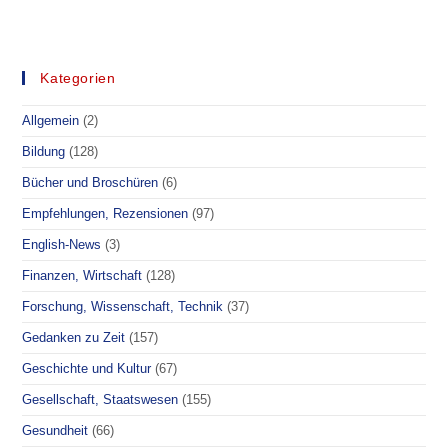
FÜR
SIE
GELESEN
–
SIMONE
WEIL
Kategorien
–
ABSCHAFFUNG
DER
Allgemein
(2)
PARTEIEN
Bildung
(128)
Bücher und Broschüren
(6)
Empfehlungen, Rezensionen
(97)
English-News
(3)
Finanzen, Wirtschaft
(128)
Forschung, Wissenschaft, Technik
(37)
Gedanken zu Zeit
(157)
Geschichte und Kultur
(67)
Gesellschaft, Staatswesen
(155)
Gesundheit
(66)