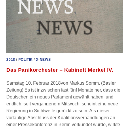
12.
FEBRUAR
2018
2018
/
POLITIK
/
X-NEWS
Das Panikorchester – Kabinett Merkel IV.
Samstag 10. Februar 2018von Markus Somm, (Basler
Zeitung) Es ist inzwischen fast fünf Monate her, dass die
Deutschen ein neues Parlament gewählt haben, und
endlich, seit vergangenem Mittwoch, scheint eine neue
Regierung in Sichtweite gerückt zu sein. Als dieser
vorläufige Abschluss der Koalitionsverhandlungen an
einer Pressekonferenz in Berlin verkündet wurde, wirkte