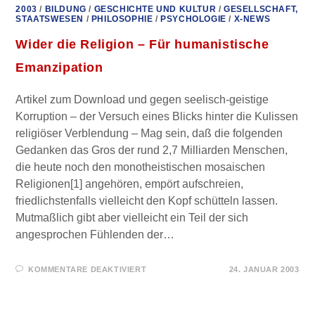
2003
/
BILDUNG
/
GESCHICHTE UND KULTUR
/
GESELLSCHAFT,
STAATSWESEN
/
PHILOSOPHIE
/
PSYCHOLOGIE
/
X-NEWS
Wider die Religion – Für humanistische
Emanzipation
Artikel zum Download und gegen seelisch-geistige
Korruption – der Versuch eines Blicks hinter die Kulissen
religiöser Verblendung – Mag sein, daß die folgenden
Gedanken das Gros der rund 2,7 Milliarden Menschen,
die heute noch den monotheistischen mosaischen
Religionen[1] angehören, empört aufschreien,
friedlichstenfalls vielleicht den Kopf schütteln lassen.
Mutmaßlich gibt aber vielleicht ein Teil der sich
angesprochen Fühlenden der…
FÜR
KOMMENTARE DEAKTIVIERT
24. JANUAR 2003
WIDER
DIE
RELIGION
–
FÜR