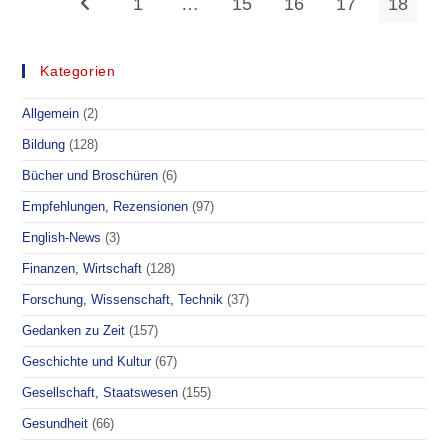
1
…
15
16
17
18
Zur vorherigen Seite
Kategorien
Allgemein
(2)
Bildung
(128)
Bücher und Broschüren
(6)
Empfehlungen, Rezensionen
(97)
English-News
(3)
Finanzen, Wirtschaft
(128)
Forschung, Wissenschaft, Technik
(37)
Gedanken zu Zeit
(157)
Geschichte und Kultur
(67)
Gesellschaft, Staatswesen
(155)
Gesundheit
(66)