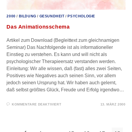
2000
/
BILDUNG
/
GESUNDHEIT
/
PSYCHOLOGIE
Das Animationsschema
Artikel zum Download (Begleittext zum gleichnamigen
Seminar) Das Nachfolgende ist als informationeller
Einstieg zu verstehen. Es kann und will nicht als
psychologischer Therapieersatz verstanden werden.
Einleitung: Wir alle wissen, daß (fast) alles zwei Seiten,
Positives wie Negatives auch seinen Sinn, vor allem
jedoch seinen Ursprung hat. Wir haben auch gelernt,
daß selbst größtes Glück, Freude und Erfolg irgendwo…
FÜR
KOMMENTARE DEAKTIVIERT
13. MÄRZ 2000
DAS
ANIMATIONSSCHEMA