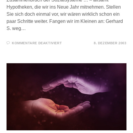
Hypotheken, die wir ins Neue Jahr mitnehmen. Stellen
Sie sich doch einmal vor, wir wären wirklich schon ein
paar Schritte weiter. Fangen wir im Kleinen an: Gerhard
S. weg…
FÜR
KOMMENTARE DEAKTIVIERT
8. DEZEMBER 2003
GEDANKEN
ZUM
NEUEN
JAHR
2004