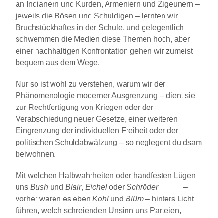
an Indianern und Kurden, Armeniern und Zigeunern –
jeweils die Bösen und Schuldigen – lernten wir
Bruchstückhaftes in der Schule, und gelegentlich
schwemmen die Medien diese Themen hoch, aber
einer nachhaltigen Konfrontation gehen wir zumeist
bequem aus dem Wege.
Nur so ist wohl zu verstehen, warum wir der
Phänomenologie moderner Ausgrenzung – dient sie
zur Rechtfertigung von Kriegen oder der
Verabschiedung neuer Gesetze, einer weiteren
Eingrenzung der individuellen Freiheit oder der
politischen Schuldabwälzung – so neglegent duldsam
beiwohnen.
Mit welchen Halbwahrheiten oder handfesten Lügen
uns
Bush
und
Blair
,
Eichel
oder
Schröder
–
vorher waren es eben
Kohl
und
Blüm
– hinters Licht
führen, welch schreienden Unsinn uns Parteien,