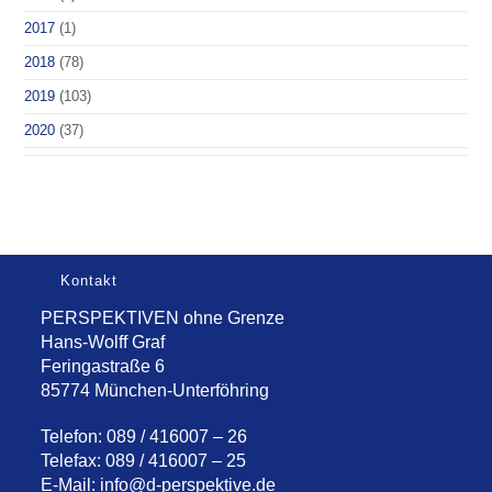
2017
(1)
2018
(78)
2019
(103)
2020
(37)
Kontakt
PERSPEKTIVEN ohne Grenze
Hans-Wolff Graf
Feringastraße 6
85774 München-Unterföhring
Telefon: 089 / 416007 – 26
Telefax: 089 / 416007 – 25
E-Mail:
info@d-perspektive.de