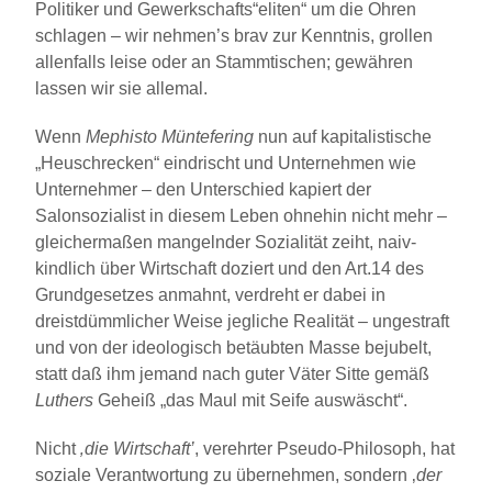
Politiker und Gewerkschafts“eliten“ um die Ohren
schlagen – wir nehmen’s brav zur Kenntnis, grollen
allenfalls leise oder an Stammtischen; gewähren
lassen wir sie allemal.
Wenn
Mephisto
Müntefering
nun auf kapitalistische
„Heuschrecken“ eindrischt und Unternehmen wie
Unternehmer – den Unterschied kapiert der
Salonsozialist in diesem Leben ohnehin nicht mehr –
gleichermaßen mangelnder Sozialität zeiht, naiv-
kindlich über Wirtschaft doziert und den Art.14 des
Grundgesetzes anmahnt, verdreht er dabei in
dreistdümmlicher Weise jegliche Realität – ungestraft
und von der ideologisch betäubten Masse bejubelt,
statt daß ihm jemand nach guter Väter Sitte gemäß
Luthers
Geheiß „das Maul mit Seife auswäscht“.
Nicht
‚die Wirtschaft’
, verehrter Pseudo-Philosoph, hat
soziale Verantwortung zu übernehmen, sondern ‚
der