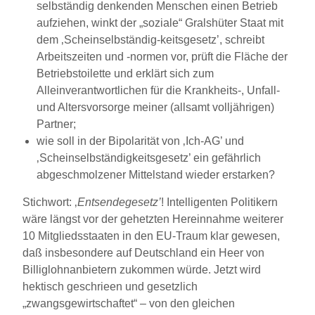
selbständig denkenden Menschen einen Betrieb
aufziehen, winkt der „soziale“ Gralshüter Staat mit
dem ‚Scheinselbständig-keitsgesetz’, schreibt
Arbeitszeiten und -normen vor, prüft die Fläche der
Betriebstoilette und erklärt sich zum
Alleinverantwortlichen für die Krankheits-, Unfall-
und Altersvorsorge meiner (allsamt volljährigen)
Partner;
wie soll in der Bipolarität von ‚Ich-AG’ und
‚Scheinselbständigkeitsgesetz’ ein gefährlich
abgeschmolzener Mittelstand wieder erstarken?
Stichwort: ‚
Entsendegesetz’
! Intelligenten Politikern
wäre längst vor der gehetzten Hereinnahme weiterer
10 Mitgliedsstaaten in den EU-Traum klar gewesen,
daß insbesondere auf Deutschland ein Heer von
Billiglohnanbietern zukommen würde. Jetzt wird
hektisch geschrieen und gesetzlich
„zwangsgewirtschaftet“ – von den gleichen