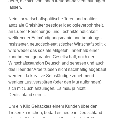
derer, die sich von ihnen treudoof-naiv entmündigen
lassen.
Nein, Ihr wirtschaftspolitische Toren und realiter
asoziale Gralshüter gestriger Ideologieverbohrtheit,
an Euerer Forschungs- und Technikfeindlichkeit,
weltfremder Entmündigungsmanie und beratungs-
resistenter, neurotisch-etatistischer Wirtschaftspolitik
wird weder das soziale Mitgefühl innerhalb einer
zunehmend ignoranten Gesellschaft, noch der
Wirtschaftsstandort Deutschland genesen und auch
das Heer der Arbeitslosen nicht nachhaltig abgebaut
werden, da kreative Selbständige zunehmend
weniger Lust verspüren (oder den Mut aufbringen),
sich mit Euch anzulegen. Es muß ja nicht
Deutschland sein …
Um ein Kilo Gehacktes einem Kunden über den
Tresen zu reichen, bedarf es heute in Deutschland