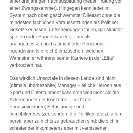
einer dreijährigen Fachausbildung (nebst Prüfung vor
einer Zwangskammer). Hingegen kann jeder im
System nach oben geschwemmter Dilettant ohne die
mindesten fachlichen Voraussetzungen als Politiker
Gesetze erlassen, Entscheidungen fällen, gar Minister
spielen (oder Bundeskanzler) – um als
unangemessen hoch alimentierter Pensionist
irgendwann (vielleicht) einzusehen, welchen
Wahnsinn er während seiner Karriere in der „Elite“
verbrochen hat.
Das wirklich Unsoziale in diesem Lande sind nicht
(oftmals überbezahlte) Manager – etliche Heroen aus
Sport und Entertainment kassieren weit mehr als die
Ackermänner der Konzerne –, nicht die
Fondsinvestoren, Selbständige und
Immobilienbesitzer, sondern die Politiker, die zu allem
bereit, aber zu nichts zu gebrauchen sind; die sich in
schreiender Inkompetenz aber mit verbissener