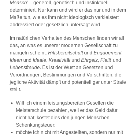
Mensch’
– generell, genetisch und instinktuell
determiniert. Nur kann und wird er das nur und in dem
Maße tun, wie es ihm nicht ideologisch verkleistert
abdressiert oder gesetzlich untersagt wird.
Im natürlichen Verhalten des Menschen finden wir all
das, an was es unserer modernen Gesellschaft zu
mangeln scheint:
Hilfsbereitschaft
und
Engagement
,
Ideen
und
Ideale
,
Kreativität
und
Ehrgeiz
,
Fleiß
und
Lebensfreude
. Es ist der Wust an Gesetzen und
Verordnungen, Bestimmungen und Vorschriften, die
jegliche Aktivität dämpft und potentiell gar unter Strafe
stellt.
Will ich einem leistungsbereiten Gesellen die
Meisterschule bezahlen, weil er das Geld dafür
nicht hat, kostet dies den jungen Menschen
Schenkungsteuer;
möchte ich nicht mit Angestellten, sondern nur mit