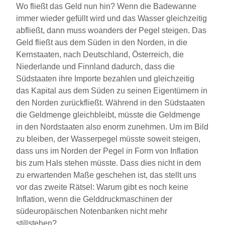
Wo fließt das Geld nun hin? Wenn die Badewanne
immer wieder gefüllt wird und das Wasser gleichzeitig
abfließt, dann muss woanders der Pegel steigen. Das
Geld fließt aus dem Süden in den Norden, in die
Kernstaaten, nach Deutschland, Österreich, die
Niederlande und Finnland dadurch, dass die
Südstaaten ihre Importe bezahlen und gleichzeitig
das Kapital aus dem Süden zu seinen Eigentümern in
den Norden zurückfließt. Während in den Südstaaten
die Geldmenge gleichbleibt, müsste die Geldmenge
in den Nordstaaten also enorm zunehmen. Um im Bild
zu bleiben, der Wasserpegel müsste soweit steigen,
dass uns im Norden der Pegel in Form von Inflation
bis zum Hals stehen müsste. Dass dies nicht in dem
zu erwartenden Maße geschehen ist, das stellt uns
vor das zweite Rätsel: Warum gibt es noch keine
Inflation, wenn die Gelddruckmaschinen der
südeuropäischen Notenbanken nicht mehr
stillstehen?