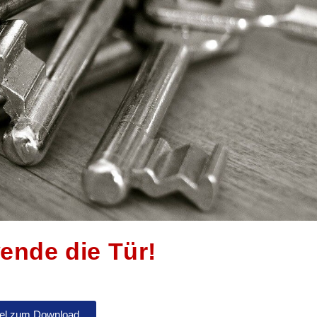
ende die Tür!
kel zum Download