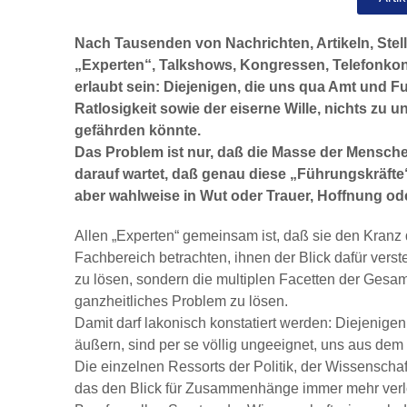
Nach Tausenden von Nachrichten, Artikeln, Ste
„Experten“, Talkshows, Kongressen, Telefonkon
erlaubt sein: Diejenigen, die uns qua Amt und Fun
Ratlosigkeit sowie der eiserne Wille, nichts zu
gefährden könnte.
Das Problem ist nur, daß die Masse der Menschen 
darauf wartet, daß genau diese „Führungskräfte“
aber wahlweise in Wut oder Trauer, Hoffnung ode
Allen „Experten“ gemeinsam ist, daß sie den Kranz
Fachbereich betrachten, ihnen der Blick dafür verste
zu lösen, sondern die multiplen Facetten der Gesam
ganzheitliches Problem zu lösen.
Damit darf lakonisch konstatiert werden: Diejenigen
äußern, sind per se völlig ungeeignet, uns aus de
Die einzelnen Ressorts der Politik, der Wissenscha
das den Blick für Zusammenhänge immer mehr verlor