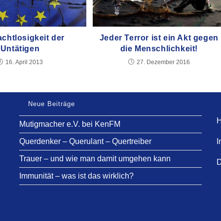
chtlosigkeit der
Jeder Terror ist ein Akt gegen
Untätigen
die Menschlichkeit!
16. April 2013
27. Dezember 2016
Neue Beiträge
H
Mutigmacher e.V. bei KenFM
Querdenker – Querulant – Quertreiber
I
Trauer – und wie man damit umgehen kann
D
Immunität – was ist das wirklich?