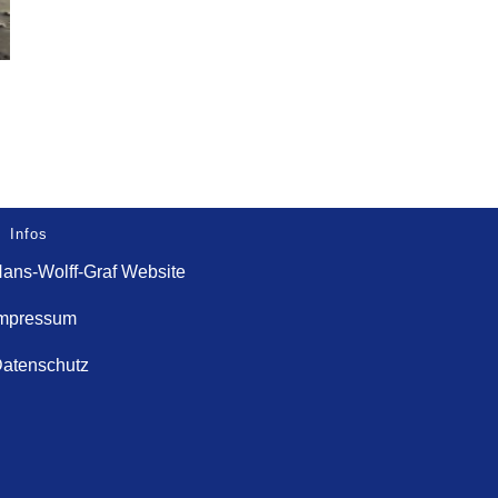
Infos
ans-Wolff-Graf Website
mpressum
atenschutz