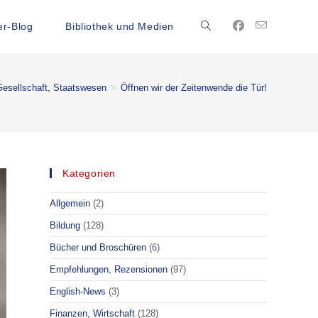
r-Blog
Bibliothek und Medien
Gesellschaft, Staatswesen
>
Öffnen wir der Zeitenwende die Tür!
Kategorien
Allgemein
(2)
Bildung
(128)
Bücher und Broschüren
(6)
Empfehlungen, Rezensionen
(97)
English-News
(3)
Finanzen, Wirtschaft
(128)