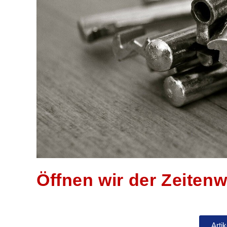
Öffnen wir der Zeitenw
Arti