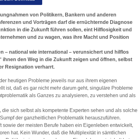
llungnahmen von Politikern, Bankern und anderen
ferenzen und Vorträgen darf die ernüchternde Diagnose
ktion in die Zukunft führen sollen, eint Hilflosigkeit und
 unternehmen und zu wagen, was ihre Macht und Position
– national wie international – verunsichert und hilflos
 ihnen den Weg in die Zukunft zeigen und öffnen, selbst
r Resignation verharrt.
 der heutigen Probleme jeweils nur aus ihrem eigenen
llt ist, daß es gar nicht mehr darum geht, singuläre Probleme
tproblematik als Ganzes zu analysieren, zu verstehen und als
, die sich selbst als kompetente Experten sehen und als solche
m Sumpf der ganzheitlichen Problematik herauszuführen.
ft sowie der meisten Berufe haben ein Eigenleben entwickelt,
en hat. Kein Wunder, daß die Multiplexität in sämtlichen