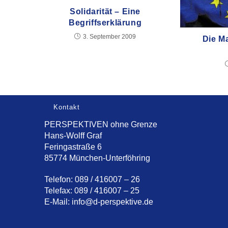
Solidarität – Eine
Begriffserklärung
3. September 2009
Die Ma
Kontakt
PERSPEKTIVEN ohne Grenze
Hans-Wolff Graf
Feringastraße 6
85774 München-Unterföhring
Telefon: 089 / 416007 – 26
Telefax: 089 / 416007 – 25
E-Mail:
info@d-perspektive.de