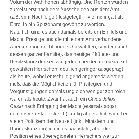
Votum der Wahlherren abhängig. Und Renten wurden
zumeist erst nach dem Ausscheiden aus dem Amt
(z.B. vom Nachfolger) festgelegt! –, vielmehr galt als
Ehre, in ein Spitzenamt gewählt zu werden.
Natürlich ging es auch damals bereits um Einfluß und
Macht, Prestige und die mit einem Amt verbundene
Anerkennung (nicht nur des Gewählten, sondern auch
dessen ganzer Familie), das heutige Pfründe- und
Besitzstandsdenken war jedoch bei den demokratisch
gewählten Herrschern deutlich geringer ausgeprägt
als heute, wobei entschuldigend angemerkt werden
muß, daß die Möglichkeiten für Privilegien und
Vergünstigungen damals ungleich weniger zahlreich
waren als heute. Zwar hat auch ein
Gajus Julius
Cäsar
nach Erringung der Macht (erstmals sogar
durch einen Staatsstreich) kräftig abgesahnt, womit er
vielen Politikern der Neuzeit (inkl. Ministern und
Bundeskanzlern) in nichts nachsteht, aber die
Position eines überregionalen Herrschers war zur