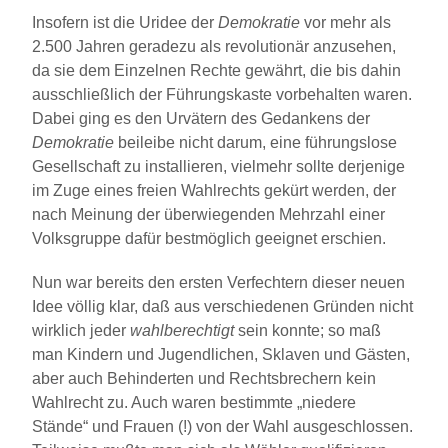
Insofern ist die Uridee der
Demokratie
vor mehr als
2.500 Jahren geradezu als revolutionär anzusehen,
da sie dem Einzelnen Rechte gewährt, die bis dahin
ausschließlich der Führungskaste vorbehalten waren.
Dabei ging es den Urvätern des Gedankens der
Demokratie
beileibe nicht darum, eine führungslose
Gesellschaft zu installieren, vielmehr sollte derjenige
im Zuge eines freien Wahlrechts gekürt werden, der
nach Meinung der überwiegenden Mehrzahl einer
Volksgruppe dafür bestmöglich geeignet erschien.
Nun war bereits den ersten Verfechtern dieser neuen
Idee völlig klar, daß aus verschiedenen Gründen nicht
wirklich jeder
wahlberechtigt
sein konnte; so maß
man Kindern und Jugendlichen, Sklaven und Gästen,
aber auch Behinderten und Rechtsbrechern kein
Wahlrecht zu. Auch waren bestimmte „niedere
Stände“ und Frauen (!) von der Wahl ausgeschlossen.