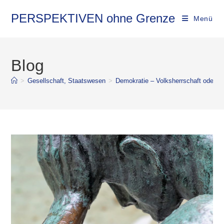
PERSPEKTIVEN ohne Grenze
Menü
Blog
>
Gesellschaft, Staatswesen
>
Demokratie – Volksherrschaft oder V