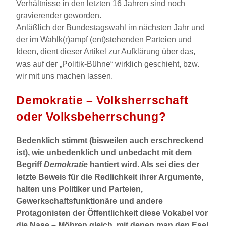
Verhältnisse in den letzten 16 Jahren sind noch
gravierender geworden.
Anläßlich der Bundestagswahl im nächsten Jahr und
der im Wahlk(r)ampf (ent)stehenden Parteien und
Ideen, dient dieser Artikel zur Aufklärung über das,
was auf der „Politik-Bühne“ wirklich geschieht, bzw.
wir mit uns machen lassen.
Demokratie – Volksherrschaft
oder Volksbeherrschung?
Bedenklich stimmt (bisweilen auch erschreckend
ist), wie unbedenklich und unbedacht mit dem
Begriff
Demokratie
hantiert wird. Als sei dies der
letzte Beweis für die Redlichkeit ihrer Argumente,
halten uns Politiker und Parteien,
Gewerkschaftsfunktionäre und andere
Protagonisten der Öffentlichkeit diese Vokabel vor
die Nase – Möhren gleich, mit denen man den Esel