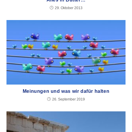
29. Oktober 2013
Meinungen und was wir dafür halten
26. September 2019