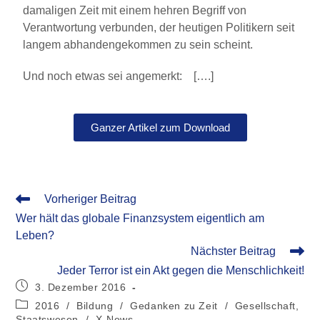
damaligen Zeit mit einem hehren Begriff von
Verantwortung verbunden, der heutigen Politikern seit
langem abhandengekommen zu sein scheint.
Und noch etwas sei angemerkt: [….]
Ganzer Artikel zum Download
Vorheriger Beitrag
Wer hält das globale Finanzsystem eigentlich am
Leben?
Nächster Beitrag
Jeder Terror ist ein Akt gegen die Menschlichkeit!
3. Dezember 2016
2016
/
Bildung
/
Gedanken zu Zeit
/
Gesellschaft,
Staatswesen
/
X-News