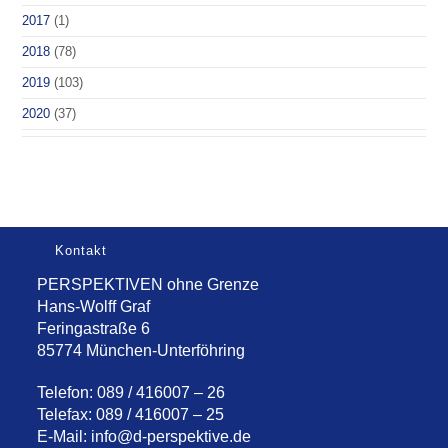
2017
(1)
2018
(78)
2019
(103)
2020
(37)
Kontakt
PERSPEKTIVEN ohne Grenze
Hans-Wolff Graf
Feringastraße 6
85774 München-Unterföhring
Telefon: 089 / 416007 – 26
Telefax: 089 / 416007 – 25
E-Mail:
info@d-perspektive.de