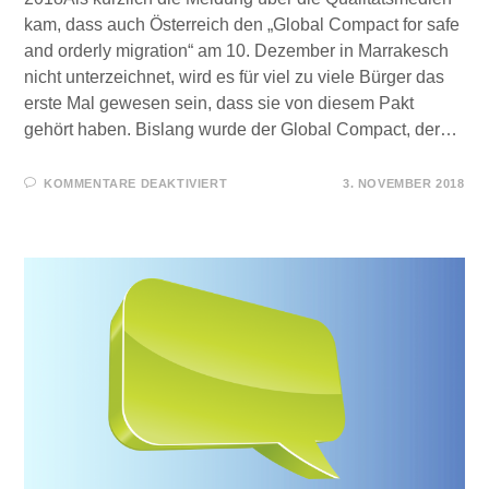
kam, dass auch Österreich den „Global Compact for safe
and orderly migration“ am 10. Dezember in Marrakesch
nicht unterzeichnet, wird es für viel zu viele Bürger das
erste Mal gewesen sein, dass sie von diesem Pakt
gehört haben. Bislang wurde der Global Compact, der…
FÜR
KOMMENTARE DEAKTIVIERT
3. NOVEMBER 2018
LÜGEN
IN
ZEITEN
DES
GLOBALEN
MIGRATIONSPAKTES