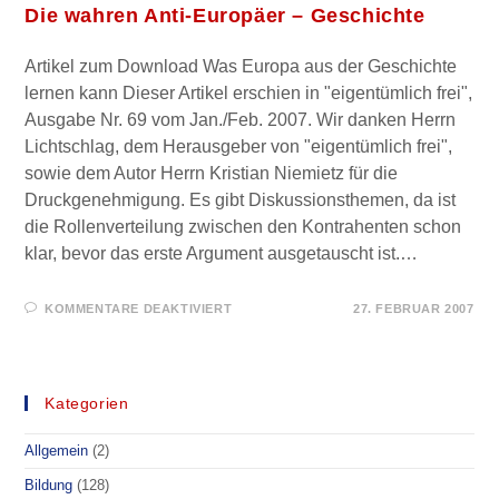
Die wahren Anti-Europäer – Geschichte
Artikel zum Download Was Europa aus der Geschichte
lernen kann Dieser Artikel erschien in "eigentümlich frei",
Ausgabe Nr. 69 vom Jan./Feb. 2007. Wir danken Herrn
Lichtschlag, dem Herausgeber von "eigentümlich frei",
sowie dem Autor Herrn Kristian Niemietz für die
Druckgenehmigung. Es gibt Diskussionsthemen, da ist
die Rollenverteilung zwischen den Kontrahenten schon
klar, bevor das erste Argument ausgetauscht ist.…
FÜR
KOMMENTARE DEAKTIVIERT
27. FEBRUAR 2007
DIE
WAHREN
ANTI-
EUROPÄER
–
GESCHICHTE
Kategorien
Allgemein
(2)
Bildung
(128)