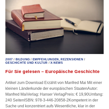
TEIL
2
2007
/
BILDUNG
/
EMPFEHLUNGEN, REZENSIONEN
/
GESCHICHTE UND KULTUR
/
X-NEWS
Für Sie gelesen – Europäische Geschichte
Artikel zum Download Erzählt von Manfred Mai Mit einer
kleinen Länderkunde der europäischen StaatenAutor:
Manfred MaiVerlag: Hanser VerlagPreis: € 19,90Umfang:
240 SeitenISBN: 978-3-446-20858-2Kompetent in der
Sache und konzentriert aufs Wesentliche, klar in der