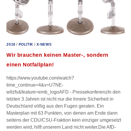
2018
/
POLITIK
/
X-NEWS
Wir brauchen keinen Master-, sondern
einen Notfallplan!
https://www.youtube.com/watch?
time_continue=4&v=U7NE-
wIIzfs&feature=emb_logoAFD - PressekonferenzIn den
letzten 3 Jahren ist nicht nur die Innere Sicherheit in
Deutschland völlig aus den Fugen geraten. Ein
Masterplan mit 63 Punkten, von denen am Ende dann
seitens der CDU/CSU-Fraktion kein einziger umgesetzt
werden wird, hilft unserem Land nicht weiter.Die AfD-