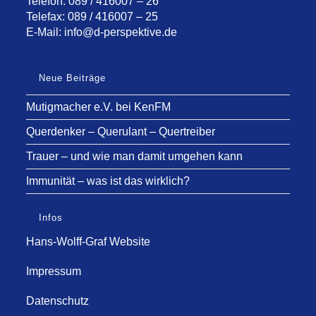
Telefon: 089 / 416007 – 26
Telefax: 089 / 416007 – 25
E-Mail:
info@d-perspektive.de
Neue Beiträge
Mutigmacher e.V. bei KenFM
Querdenker – Querulant – Quertreiber
Trauer – und wie man damit umgehen kann
Immunität – was ist das wirklich?
Infos
Hans-Wolff-Graf Website
Impressum
Datenschutz