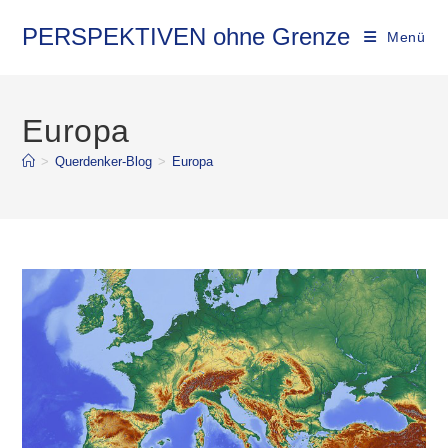
Zum
Inhalt
PERSPEKTIVEN ohne Grenze
Menü
springen
Europa
>
Querdenker-Blog
>
Europa