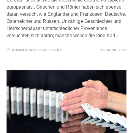
europaensis‘. Griechen und Römer haben sich ebenso
daran versucht wie Engländer und Franzosen, Deutsche,
Österreicher und Russen. Unzählige Geschlechter und
Herrscherhäuser unterschiedlicher Provenience
versuchten sich daran; manche wollen die Idee Karl…
FÜR
KOMMENTARE DEAKTIVIERT
16. APRIL 2013
DIE
MACHTLOSIGKEIT
DER
UNTÄTIGEN