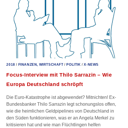
HENRYK
M.
BRODER
2018
/
FINANZEN, WIRTSCHAFT
/
POLITIK
/
X-NEWS
Focus-Interview mit Thilo Sarrazin – Wie
Europa Deutschland schröpft
Die Euro-Katastrophe ist abgewendet? Mitnichten! Ex-
Bundesbanker Thilo Sarrazin legt schonungslos offen,
wie die heimlichen Geldpipelines von Deutschland in
den Süden funktionieren, was er an Angela Merkel zu
kritisieren hat und wie man Flüchtlingen helfen