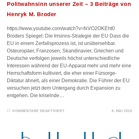
Politwahnsinn unserer Zeit – 3 Beiträge von
Henryk M. Broder
https://www.youtube.com/watch?v=fxVO2OKEht0
Broders Spiegel: Die Irrsinns-Strategie der EU Dass die
EU in einem Zerfallsprozess ist, ist unübersehbar.
Osteuropäer, Franzosen, Skandinavier, Griechen und
Deutsche verfolgen jeweils höchst unterschiedliche
Interessen während der EU-Apparat mehr und mehr eine
Herrschaftsform kultiviert, die eher einer Fürsorge-
Diktatur ähnelt, als einer Demokratie. Die Führer der EU
versuchen jetzt dem Untergang durch Expansion zu
entgehen. Die kriselnde…
FÜR
KOMMENTARE DEAKTIVIERT
8. MAI 2018
POLITWAHNSINN
UNSERER
ZEIT
–
3
BEITRÄGE
VON