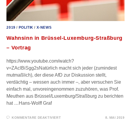
2019
/
POLITIK
/
X-NEWS
Wahnsinn in Brüssel-Luxemburg-Straßburg
– Vortrag
https://www.youtube.com/watch?
v=ZAclBiSgg2sNatürlich macht sich jeder (zumindest
mutmaßlich), der diese AfD zur Diskussion stellt,
verdächtig – wessen auch immer –, aber versuchen Sie
einfach mal, unvoreingenommen zuzuhören, was Prof.
Meuthen aus Brüssel/Luxemburg/Straßburg zu berichten
hat …Hans-Wolff Graf
FÜR
KOMMENTARE DEAKTIVIERT
8. MAI 2019
WAHNSINN
IN
BRÜSSEL-