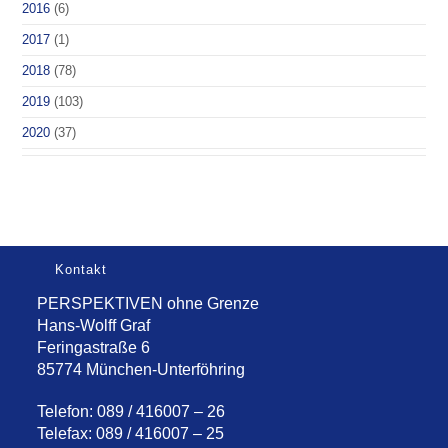
2016
(6)
2017
(1)
2018
(78)
2019
(103)
2020
(37)
Kontakt
PERSPEKTIVEN ohne Grenze
Hans-Wolff Graf
Feringastraße 6
85774 München-Unterföhring
Telefon: 089 / 416007 – 26
Telefax: 089 / 416007 – 25