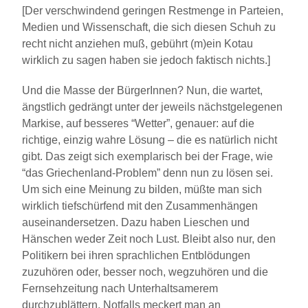
[Der verschwindend geringen Restmenge in Parteien,
Medien und Wissenschaft, die sich diesen Schuh zu
recht nicht anziehen muß, gebührt (m)ein Kotau
wirklich zu sagen haben sie jedoch faktisch nichts.]
Und die Masse der BürgerInnen? Nun, die wartet,
ängstlich gedrängt unter der jeweils nächstgelegenen
Markise, auf besseres “Wetter”, genauer: auf die
richtige, einzig wahre Lösung – die es natürlich nicht
gibt. Das zeigt sich exemplarisch bei der Frage, wie
“das Griechenland-Problem” denn nun zu lösen sei.
Um sich eine Meinung zu bilden, müßte man sich
wirklich tiefschürfend mit den Zusammenhängen
auseinandersetzen. Dazu haben Lieschen und
Hänschen weder Zeit noch Lust. Bleibt also nur, den
Politikern bei ihren sprachlichen Entblödungen
zuzuhören oder, besser noch, wegzuhören und die
Fernsehzeitung nach Unterhaltsamerem
durchzublättern. Notfalls meckert man an