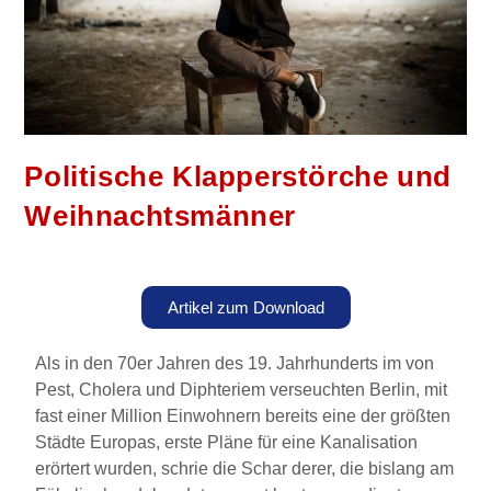
Politische Klapperstörche und
Weihnachtsmänner
Artikel zum Download
Als in den 70er Jahren des 19. Jahrhunderts im von
Pest, Cholera und Diphteriem verseuchten Berlin, mit
fast einer Million Einwohnern bereits eine der größten
Städte Europas, erste Pläne für eine Kanalisation
erörtert wurden, schrie die Schar derer, die bislang am