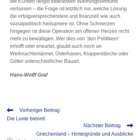
die EU/den längst todkranken Währungsverbund
verlassen – die Frage ist letztlich nur, welche Lösung
die erfolgversprechendere und finanziell wie auch
sozialpolitisch heilsamere ist. Ohne Schmerzen
hingegen ist diese Operation am offenen Herzen nicht
mehr zu bewältigen. Wer dies von ‘den Politikern’
erhofft oder erwartet, glaubt auch noch an
Weihnachtsmänner, Osterhasen, Klapperstörche oder
Götter unterschiedlicher Bauart.
Hans-Wolff Graf
Vorheriger Beitrag
Die Lunte brennt!
Nächster Beitrag
Griechenland – Hintergründe und Ausblicke