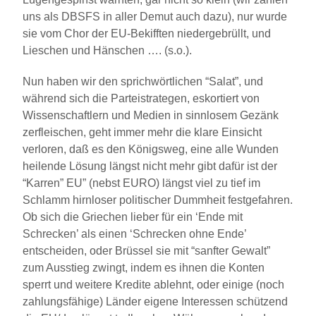
uns als DBSFS in aller Demut auch dazu), nur wurde
sie vom Chor der EU-Bekifften niedergebrüllt, und
Lieschen und Hänschen …. (s.o.).
Nun haben wir den sprichwörtlichen “Salat”, und
während sich die Parteistrategen, eskortiert von
Wissenschaftlern und Medien in sinnlosem Gezänk
zerfleischen, geht immer mehr die klare Einsicht
verloren, daß es den Königsweg, eine alle Wunden
heilende Lösung längst nicht mehr gibt dafür ist der
“Karren” EU” (nebst EURO) längst viel zu tief im
Schlamm hirnloser politischer Dummheit festgefahren.
Ob sich die Griechen lieber für ein ‘Ende mit
Schrecken’ als einen ‘Schrecken ohne Ende’
entscheiden, oder Brüssel sie mit “sanfter Gewalt”
zum Ausstieg zwingt, indem es ihnen die Konten
sperrt und weitere Kredite ablehnt, oder einige (noch
zahlungsfähige) Länder eigene Interessen schützend