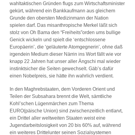
wahltaktischen Gründen flugs zum Wirtschaftsminister
gekürt, während ein Bankkaufmann aus gleichem
Grunde den obersten Medizinmann der Nation
spielen darf. Das misanthropische Merkel läßt sich
stolz von Oh Bama den “Freiheits”orden ums bullige
Genick wickeln und spielt die ‘entschlossene
Europäerin’, die ‘geläuterte Atomgegnerin’, ohne daß
irgendein Medium dieser Närrin ins Wort fällt wie vor
knapp 22 Jahren hat unser aller Ängschi mal wieder
instinktsicher die Seiten gewechselt. Gäb’s dafür
einen Nobelpreis, sie hätte ihn wahrlich verdient.
In den Maghrebstaaten, dem Vorderen Orient und
Teilen der Subsahara brennt die Welt, sämtliche
Kohl’schen Lügenmärchen zum Thema
EURO(päische Union) sind zwischenzeitlich entlarvt,
ein Drittel aller weltweiten Staaten weist eine
Jugendarbeitslosigkeit von 20 bis 60% auf, während
ein weiteres Drittelunter seinen Sozialsystemen