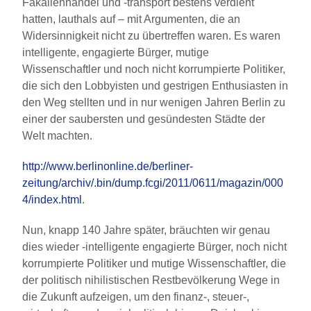
Fäkalienhandel und -transport bestens verdient
hatten, lauthals auf – mit Argumenten, die an
Widersinnigkeit nicht zu übertreffen waren. Es waren
intelligente, engagierte Bürger, mutige
Wissenschaftler und noch nicht korrumpierte Politiker,
die sich den Lobbyisten und gestrigen Enthusiasten in
den Weg stellten und in nur wenigen Jahren Berlin zu
einer der saubersten und gesündesten Städte der
Welt machten.
http://www.berlinonline.de/berliner-
zeitung/archiv/.bin/dump.fcgi/2011/0611/magazin/000
4/index.html
.
Nun, knapp 140 Jahre später, bräuchten wir genau
dies wieder -intelligente engagierte Bürger, noch nicht
korrumpierte Politiker und mutige Wissenschaftler, die
der politisch nihilistischen Restbevölkerung Wege in
die Zukunft aufzeigen, um den finanz-, steuer-,