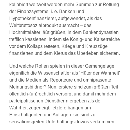
kollabiert weltweit werden mehr Summen zur Rettung
der Finanzsysteme, i. e. Banken und
Hypothekenfinanzierer, aufgewendet, als das
Weltbruttosozialprodukt ausmacht – das
Hochmittelalter läßt grüßen, in dem Bankendynastien
trefflich kassierten, indem sie König- und Kaiserreiche
vor dem Kollaps retteten, Kriege und Kreuzzüge
finanzierten und dem Klerus das Überleben sicherten.
Und welche Rollen spielen in dieser Gemengelage
eigentlich die Wissenschaftler als ‘Hüter der Wahrheit’
und die Medien als Reporteure und omnipräsente
Meinungsbildner? Nun, erstere sind zum größten Teil
öffentlich-(un)rechtlich versorgt und damit mehr dem
parteipolitischen Dienstherrn ergeben als der
Wahrheit zugeneigt, letztere bangen um
Einschaltquoten und Auflagen, sie sind zu
sensationsgeilen Unterhaltungsclowns verkommen.