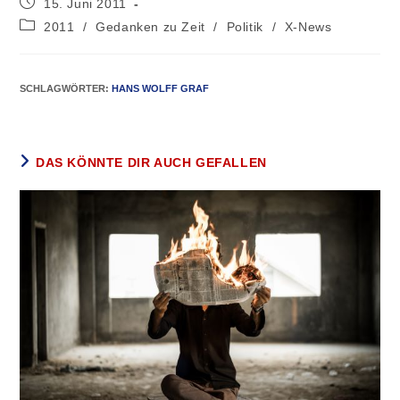
15. Juni 2011
2011
/
Gedanken zu Zeit
/
Politik
/
X-News
SCHLAGWÖRTER
:
HANS WOLFF GRAF
DAS KÖNNTE DIR AUCH GEFALLEN