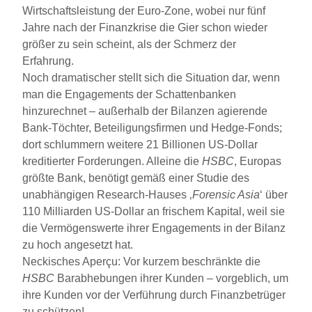
Wirtschaftsleistung der Euro-Zone, wobei nur fünf
Jahre nach der Finanzkrise die Gier schon wieder
größer zu sein scheint, als der Schmerz der
Erfahrung.
Noch dramatischer stellt sich die Situation dar, wenn
man die Engagements der Schattenbanken
hinzurechnet – außerhalb der Bilanzen agierende
Bank-Töchter, Beteiligungsfirmen und Hedge-Fonds;
dort schlummern weitere 21 Billionen US-Dollar
kreditierter Forderungen. Alleine die
HSBC
, Europas
größte Bank, benötigt gemäß einer Studie des
unabhängigen Research-Hauses ‚
Forensic Asia
‘ über
110 Milliarden US-Dollar an frischem Kapital, weil sie
die Vermögenswerte ihrer Engagements in der Bilanz
zu hoch angesetzt hat.
Neckisches Aperçu: Vor kurzem beschränkte die
HSBC
Barabhebungen ihrer Kunden – vorgeblich, um
ihre Kunden vor der Verführung durch Finanzbetrüger
zu schützen!