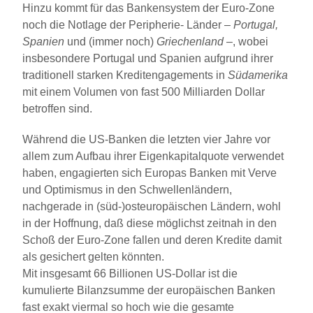
Hinzu kommt für das Bankensystem der Euro-Zone
noch die Notlage der Peripherie- Länder –
Portugal,
Spanien
und (immer noch)
Griechenland
–, wobei
insbesondere Portugal und Spanien aufgrund ihrer
traditionell starken Kreditengagements in
Südamerika
mit einem Volumen von fast 500 Milliarden Dollar
betroffen sind.
Während die US-Banken die letzten vier Jahre vor
allem zum Aufbau ihrer Eigenkapitalquote verwendet
haben, engagierten sich Europas Banken mit Verve
und Optimismus in den Schwellenländern,
nachgerade in (süd-)osteuropäischen Ländern, wohl
in der Hoffnung, daß diese möglichst zeitnah in den
Schoß der Euro-Zone fallen und deren Kredite damit
als gesichert gelten könnten.
Mit insgesamt 66 Billionen US-Dollar ist die
kumulierte Bilanzsumme der europäischen Banken
fast exakt viermal so hoch wie die gesamte