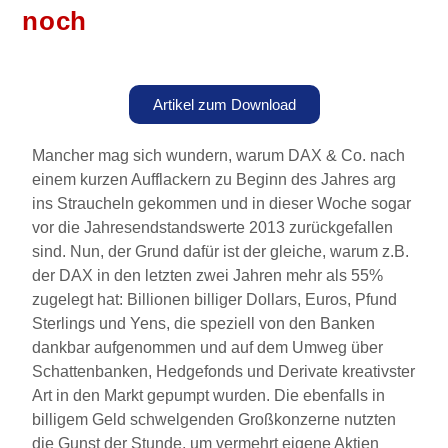
noch
Artikel zum Download
Mancher mag sich wundern, warum DAX & Co. nach
einem kurzen Aufflackern zu Beginn des Jahres arg
ins Straucheln gekommen und in dieser Woche sogar
vor die Jahresendstandswerte 2013 zurückgefallen
sind. Nun, der Grund dafür ist der gleiche, warum z.B.
der DAX in den letzten zwei Jahren mehr als 55%
zugelegt hat: Billionen billiger Dollars, Euros, Pfund
Sterlings und Yens, die speziell von den Banken
dankbar aufgenommen und auf dem Umweg über
Schattenbanken, Hedgefonds und Derivate kreativster
Art in den Markt gepumpt wurden. Die ebenfalls in
billigem Geld schwelgenden Großkonzerne nutzten
die Gunst der Stunde, um vermehrt eigene Aktien