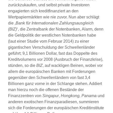
zurückzukaufen, und selbst private Investoren
engagierten sich kreditfinanziert an den
Wertpapiermärkten wie nie zuvor. Nun aber schlägt
die ‚
Bank für Internationalen Zahlungsausgleich
(BIZ)
‘, die Zentralbank der Notenbanken, Alarm, denn
die Geldpolitik der westlichen Notenbanken habe
(laut einer Studie vom Februar 2014) zu einer
gigantischen Verschuldung der Schwellenländer
geführt; 9,1 Billionen Dollar, fast das Doppelte des
Kreditvolumens vor 2008 (Ausbruch der Finanzkrise),
stünden, so die
BIZ
, auf wackligen Beinen, wobei vor
allem die europäischen Banken mit Forderungen
gegenüber den Schwellenländern von fast 3,4
Billionen ganz vorne in der Schlange stehen. Addiert
man hierzu noch die offenen Bestände der
Finanzzentren von
Singapur
,
Hongkong, Panama
und
anderen exotischen Finanzparadiesen, summieren
sich die Forderungen der europäischen Kreditinstitute