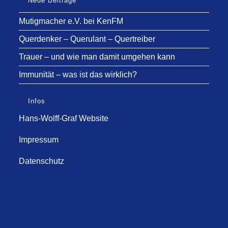
Neue Beiträge
Mutigmacher e.V. bei KenFM
Querdenker – Querulant – Quertreiber
Trauer – und wie man damit umgehen kann
Immunität – was ist das wirklich?
Infos
Hans-Wolff-Graf Website
Impressum
Datenschutz