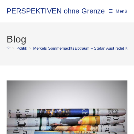
PERSPEKTIVEN ohne Grenze
Menü
Blog
>
Politik
>
Merkels Sommernachtsalbtraum – Stefan Aust redet Klart