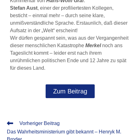
Kommentar von
Hans-Wolff Graf
:
Stefan Aust
, einer der profiliertesten Kollegen,
besticht – einmal mehr – durch seine klare,
unmißverständliche Sprache. Erstaunlich, daß dieser
Aufsatz in der „Welt“ erscheint!
Wir dürfen gespannt sein, was aus der Vergangenheit
dieser menschlichen Katastrophe
Merkel
noch ans
Tageslicht kommt – leider erst nach ihrem
unrühmlichen politischen Ende und 12 Jahre zu spät
für dieses Land.
Zum Beitrag
Vorheriger Beitrag
Das Wahrheitsministerium gibt bekannt – Henryk M.
Broder