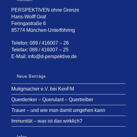
PERSPEKTIVEN ohne Grenze
Hans-Wolff Graf
Feringastraße 6
85774 München-Unterföhring
Telefon: 089 / 416007 – 26
Telefax: 089 / 416007 – 25
E-Mail:
info@d-perspektive.de
Neue Beiträge
Mutigmacher e.V. bei KenFM
Querdenker – Querulant – Quertreiber
Trauer – und wie man damit umgehen kann
Immunität – was ist das wirklich?
Infos