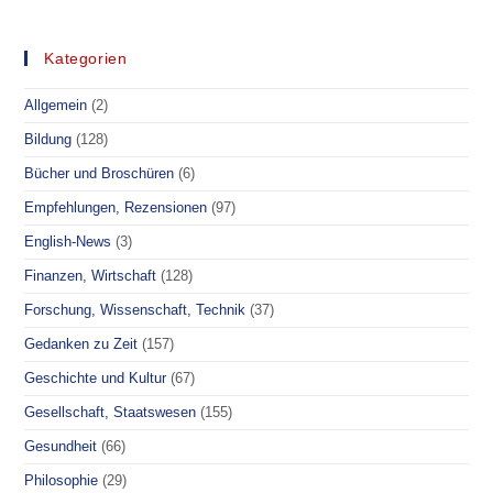
–
VOGELGRIPPE,
H5N1,
IMPFEN,
Kategorien
AIDS
–
INTERVIEW
Allgemein
(2)
Bildung
(128)
Bücher und Broschüren
(6)
Empfehlungen, Rezensionen
(97)
English-News
(3)
Finanzen, Wirtschaft
(128)
Forschung, Wissenschaft, Technik
(37)
Gedanken zu Zeit
(157)
Geschichte und Kultur
(67)
Gesellschaft, Staatswesen
(155)
Gesundheit
(66)
Philosophie
(29)