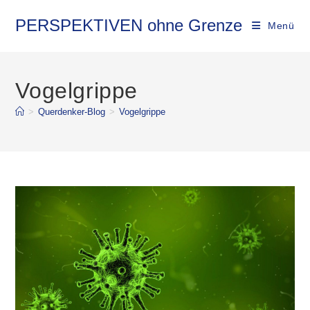
Zum
Inhalt
PERSPEKTIVEN ohne Grenze
Menü
springen
Vogelgrippe
>
Querdenker-Blog
>
Vogelgrippe