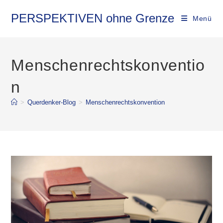
Zum
Inhalt
PERSPEKTIVEN ohne Grenze
Menü
springen
Menschenrechtskonventio
n
>
Querdenker-Blog
>
Menschenrechtskonvention