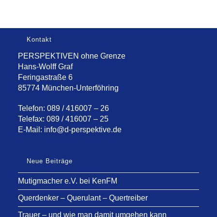
Kontakt
PERSPEKTIVEN ohne Grenze
Hans-Wolff Graf
Feringastraße 6
85774 München-Unterföhring
Telefon: 089 / 416007 – 26
Telefax: 089 / 416007 – 25
E-Mail:
info@d-perspektive.de
Neue Beiträge
Mutigmacher e.V. bei KenFM
Querdenker – Querulant – Quertreiber
Trauer – und wie man damit umgehen kann