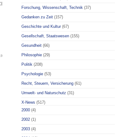
l
Forschung, Wissenschaft, Technik
(37)
Gedanken zu Zeit
(157)
Geschichte und Kultur
(67)
Gesellschaft, Staatswesen
(155)
Gesundheit
(66)
Philosophie
(29)
19
Politik
(208)
Psychologie
(53)
Recht, Steuern, Versicherung
(61)
Umwelt- und Naturschutz
(31)
X-News
(517)
2000
(4)
2002
(1)
2003
(4)