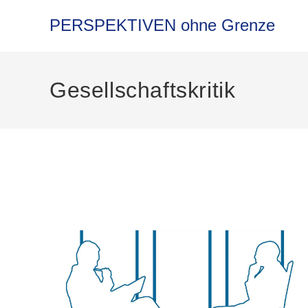
Zum
Inhalt
PERSPEKTIVEN ohne Grenze
springen
Gesellschaftskritik