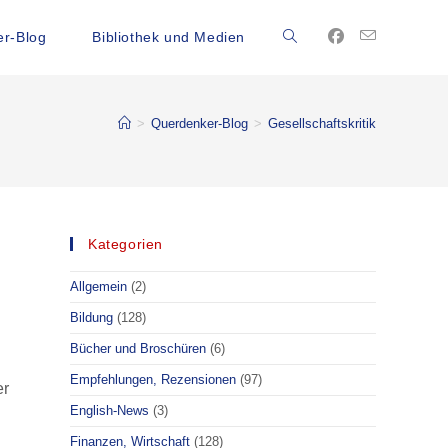
r-Blog
Bibliothek und Medien
Website-
Suche
>
Querdenker-Blog
>
Gesellschaftskritik
umschalten
Kategorien
Allgemein
(2)
Bildung
(128)
Bücher und Broschüren
(6)
Empfehlungen, Rezensionen
(97)
er
English-News
(3)
Finanzen, Wirtschaft
(128)