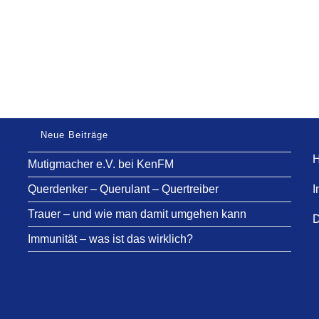
Neue Beiträge
H
Mutigmacher e.V. bei KenFM
Querdenker – Querulant – Quertreiber
I
Trauer – und wie man damit umgehen kann
D
Immunität – was ist das wirklich?