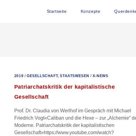
Startseite
Konzepte
Querdenke
2019
/
GESELLSCHAFT, STAATSWESEN
/
X-NEWS
Patriarchatskritik der kapitalistische
Gesellschaft
Prof. Dr. Claudia von Werlhof im Gespräch mit Michael
Friedrich Vogt«Caliban und die Hexe – zur „Alchemie“ d
Moderne. Patriarchatskritik der kapitalistischen
Gesellschaft»https://www.youtube.com/watch?