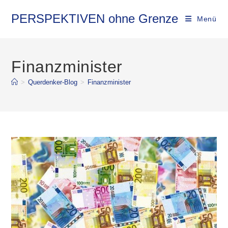
Zum
Inhalt
PERSPEKTIVEN ohne Grenze
Menü
springen
Finanzminister
>
Querdenker-Blog
>
Finanzminister