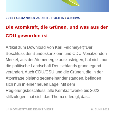
2011
/
GEDANKEN ZU ZEIT
/
POLITIK
/
X-NEWS
Die Atomkraft, die Grünen, und was aus der
CDU geworden ist
Artikel zum Download Von Karl Feldmeyer)*Der
Beschluss der Bundeskanzlerin und CDU-Vorsitzenden
Merkel, aus der Atomenergie auszusteigen, hat nicht nur
die politische Landschaft Deutschlands grundlegend
verändert. Auch CDU/CSU und die Grünen, die in der
Atomfrage bislang gegeneinander standen, befinden
sich nun in einer neuen Lage. Mit dem
Regierungsbeschluss, alle Kernkraftwerke bis 2022
stillzulegen, hat sich das Thema erledigt, das…
FÜR
KOMMENTARE DEAKTIVIERT
6. JUNI 2011
DIE