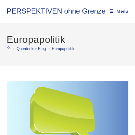
Zum
Inhalt
PERSPEKTIVEN ohne Grenze
Menü
springen
Europapolitik
>
Querdenker-Blog
>
Europapolitik