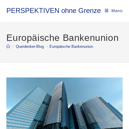
Zum
Inhalt
PERSPEKTIVEN ohne Grenze
Menü
springen
Europäische Bankenunion
>
Querdenker-Blog
>
Europäische Bankenunion