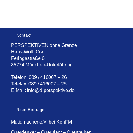
Kontakt
PERSPEKTIVEN ohne Grenze
Hans-Wolff Graf
Feringastraße 6
85774 München-Unterföhring
Telefon: 089 / 416007 – 26
Telefax: 089 / 416007 – 25
E-Mail:
info@d-perspektive.de
Neue Beiträge
Mutigmacher e.V. bei KenFM
Querdenker – Querulant – Quertreiber