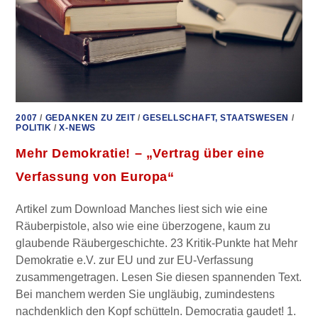
2007
/
GEDANKEN ZU ZEIT
/
GESELLSCHAFT, STAATSWESEN
/
POLITIK
/
X-NEWS
Mehr Demokratie! – „Vertrag über eine
Verfassung von Europa“
Artikel zum Download Manches liest sich wie eine
Räuberpistole, also wie eine überzogene, kaum zu
glaubende Räubergeschichte. 23 Kritik-Punkte hat Mehr
Demokratie e.V. zur EU und zur EU-Verfassung
zusammengetragen. Lesen Sie diesen spannenden Text.
Bei manchem werden Sie ungläubig, zumindestens
nachdenklich den Kopf schütteln. Democratia gaudet! 1.