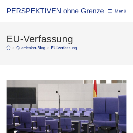
Zum
Inhalt
PERSPEKTIVEN ohne Grenze
Menü
springen
EU-Verfassung
>
Querdenker-Blog
>
EU-Verfassung