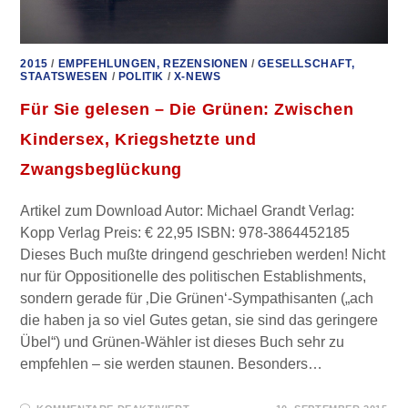
2015
/
EMPFEHLUNGEN, REZENSIONEN
/
GESELLSCHAFT,
STAATSWESEN
/
POLITIK
/
X-NEWS
Für Sie gelesen – Die Grünen: Zwischen
Kindersex, Kriegshetzte und
Zwangsbeglückung
Artikel zum Download Autor: Michael Grandt Verlag:
Kopp Verlag Preis: € 22,95 ISBN: 978-3864452185
Dieses Buch mußte dringend geschrieben werden! Nicht
nur für Oppositionelle des politischen Establishments,
sondern gerade für ‚Die Grünen‘-Sympathisanten („ach
die haben ja so viel Gutes getan, sie sind das geringere
Übel“) und Grünen-Wähler ist dieses Buch sehr zu
empfehlen – sie werden staunen. Besonders…
FÜR