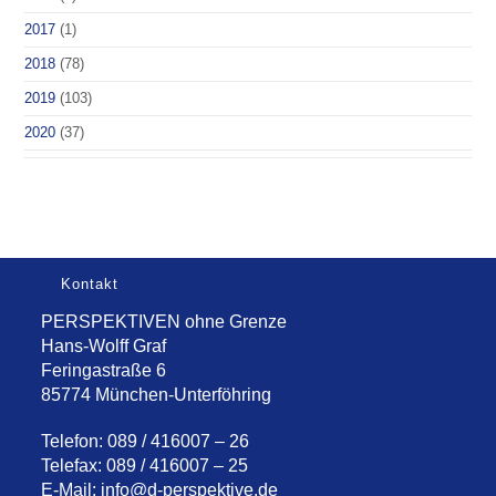
2017
(1)
2018
(78)
2019
(103)
2020
(37)
Kontakt
PERSPEKTIVEN ohne Grenze
Hans-Wolff Graf
Feringastraße 6
85774 München-Unterföhring
Telefon: 089 / 416007 – 26
Telefax: 089 / 416007 – 25
E-Mail:
info@d-perspektive.de