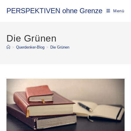
Zum
Inhalt
PERSPEKTIVEN ohne Grenze
Menü
springen
Die Grünen
>
Querdenker-Blog
>
Die Grünen