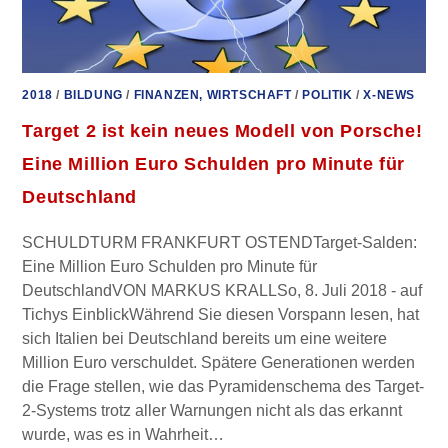
2018
/
BILDUNG
/
FINANZEN, WIRTSCHAFT
/
POLITIK
/
X-NEWS
Target 2 ist kein neues Modell von Porsche!
Eine Million Euro Schulden pro Minute für
Deutschland
SCHULDTURM FRANKFURT OSTENDTarget-Salden:
Eine Million Euro Schulden pro Minute für
DeutschlandVON MARKUS KRALLSo, 8. Juli 2018 - auf
Tichys EinblickWährend Sie diesen Vorspann lesen, hat
sich Italien bei Deutschland bereits um eine weitere
Million Euro verschuldet. Spätere Generationen werden
die Frage stellen, wie das Pyramidenschema des Target-
2-Systems trotz aller Warnungen nicht als das erkannt
wurde, was es in Wahrheit…