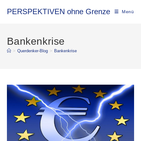
Zum
Inhalt
PERSPEKTIVEN ohne Grenze
Menü
springen
Bankenkrise
>
Querdenker-Blog
>
Bankenkrise