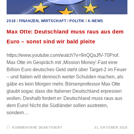
2018
/
FINANZEN, WIRTSCHAFT
/
POLITIK
/
X-NEWS
Max Otte: Deutschland muss raus aus dem
Euro – sonst sind wir bald pleite
https://www.youtube.com/watch?v=9nQQaJfV-70Prof.
Max Otte im Gespräch mit ‚Mission Money‘.Fast eine
Billion Euro deutsches Geld steht über Target-2 im Feuer
– und Italien will dennoch weiter Schulden machen, als
gäbe es kein Morgen mehr. Börsenprofessor Max Otte
glaubt sogar, dass die Italiener Deutschland erpressen
wollen. Deshalb fordert er: Deutschland muss raus aus
dem Euro! Nicht die Südländer sollen austreten,
sondern…
FÜR
KOMMENTARE DEAKTIVIERT
31. OKTOBER 2018
MAX