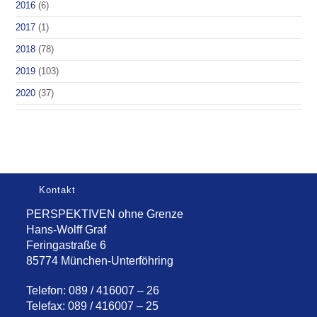
2016
(6)
2017
(1)
2018
(78)
2019
(103)
2020
(37)
Kontakt
PERSPEKTIVEN ohne Grenze
Hans-Wolff Graf
Feringastraße 6
85774 München-Unterföhring
Telefon: 089 / 416007 – 26
Telefax: 089 / 416007 – 25