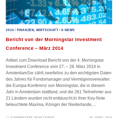
2014
/
FINANZEN, WIRTSCHAFT
/
X-NEWS
Bericht von der Morningstar Investment
Conference – März 2014
Artikel zum Download Bericht von der 4. Morningstar
Investment Conference vom 27. – 28. März 2014 in
AmsterdamSie zählt zweifellos zu den wichtigsten Daten
des Jahres für Fondsmanager und Vermögensverwalter:
die Europa-Konferenz von Morningstar, die in diesem
Jahr in Amsterdam stattfand, und die 261 Teilnehmer aus
21 Ländern wurden nicht enttäuscht.In ihrer Key-Note
beleuchtete Maxima, Königin der Niederlande,…
FÜR
KOMMENTARE DEAKTIVIERT
30. APRIL 2014