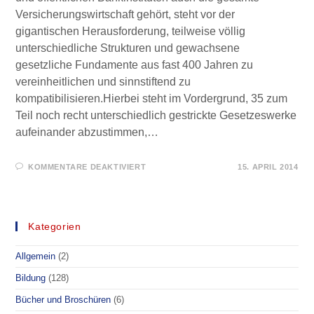
Versicherungswirtschaft gehört, steht vor der
gigantischen Herausforderung, teilweise völlig
unterschiedliche Strukturen und gewachsene
gesetzliche Fundamente aus fast 400 Jahren zu
vereinheitlichen und sinnstiftend zu
kompatibilisieren.Hierbei steht im Vordergrund, 35 zum
Teil noch recht unterschiedlich gestrickte Gesetzeswerke
aufeinander abzustimmen,…
FÜR
KOMMENTARE DEAKTIVIERT
15. APRIL 2014
DAS
FINANZSYSTEM
–
KURZBERICHT
Kategorien
Allgemein
(2)
Bildung
(128)
Bücher und Broschüren
(6)