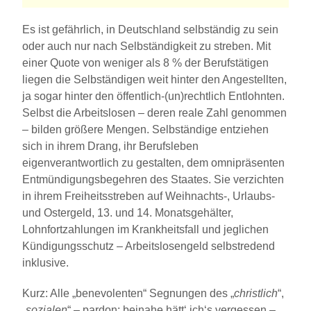
Es ist gefährlich, in Deutschland selbständig zu sein
oder auch nur nach Selbständigkeit zu streben. Mit
einer Quote von weniger als 8 % der Berufstätigen
liegen die Selbständigen weit hinter den Angestellten,
ja sogar hinter den öffentlich-(un)rechtlich Entlohnten.
Selbst die Arbeitslosen – deren reale Zahl genommen
– bilden größere Mengen. Selbständige entziehen
sich in ihrem Drang, ihr Berufsleben
eigenverantwortlich zu gestalten, dem omnipräsenten
Entmündigungsbegehren des Staates. Sie verzichten
in ihrem Freiheitsstreben auf Weihnachts-, Urlaubs-
und Ostergeld, 13. und 14. Monatsgehälter,
Lohnfortzahlungen im Krankheitsfall und jeglichen
Kündigungsschutz – Arbeitslosengeld selbstredend
inklusive.
Kurz: Alle „benevolenten“ Segnungen des „
christlich
“,
„
sozialen
“ – pardon: beinahe hätt‘ ich‘s vergessen –