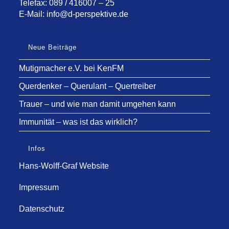
Telefax: 089 / 416007 – 25
E-Mail:
info@d-perspektive.de
Neue Beiträge
Mutigmacher e.V. bei KenFM
Querdenker – Querulant – Quertreiber
Trauer – und wie man damit umgehen kann
Immunität – was ist das wirklich?
Infos
Hans-Wolff-Graf Website
Impressum
Datenschutz