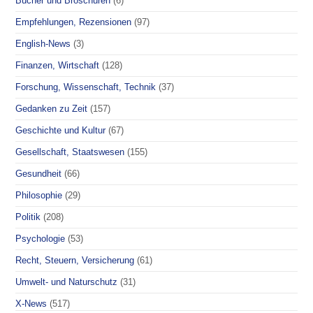
Bücher und Broschüren
(6)
Empfehlungen, Rezensionen
(97)
English-News
(3)
Finanzen, Wirtschaft
(128)
Forschung, Wissenschaft, Technik
(37)
Gedanken zu Zeit
(157)
Geschichte und Kultur
(67)
Gesellschaft, Staatswesen
(155)
Gesundheit
(66)
Philosophie
(29)
Politik
(208)
Psychologie
(53)
Recht, Steuern, Versicherung
(61)
Umwelt- und Naturschutz
(31)
X-News
(517)