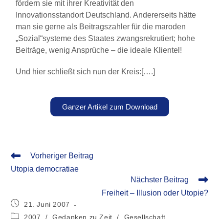
fördern sie mit ihrer Kreativität den
Innovationsstandort Deutschland. Andererseits hätte
man sie gerne als Beitragszahler für die maroden
„Sozial“systeme des Staates zwangsrekrutiert; hohe
Beiträge, wenig Ansprüche – die ideale Klientel!
Und hier schließt sich nun der Kreis:[….]
Ganzer Artikel zum Download
Vorheriger Beitrag
Utopia democratiae
Nächster Beitrag
Freiheit – Illusion oder Utopie?
21. Juni 2007
2007
/
Gedanken zu Zeit
/
Gesellschaft,