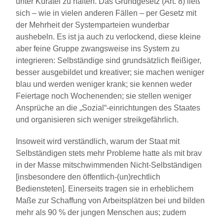
unter Kuratel zu halten. Das Grundgesetz (Art. 8) ließ
sich – wie in vielen anderen Fällen – per Gesetz mit
der Mehrheit der Systemparteien wunderbar
aushebeln. Es ist ja auch zu verlockend, diese kleine
aber feine Gruppe zwangsweise ins System zu
integrieren: Selbständige sind grundsätzlich fleißiger,
besser ausgebildet und kreativer; sie machen weniger
blau und werden weniger krank; sie kennen weder
Feiertage noch Wochenenden; sie stellen weniger
Ansprüche an die „Sozial“-einrichtungen des Staates
und organisieren sich weniger streikgefährlich.
Insoweit wird verständlich, warum der Staat mit
Selbständigen stets mehr Probleme hatte als mit brav
in der Masse mitschwimmenden Nicht-Selbständigen
[insbesondere den öffentlich-(un)rechtlich
Bediensteten]. Einerseits tragen sie in erheblichem
Maße zur Schaffung von Arbeitsplätzen bei und bilden
mehr als 90 % der jungen Menschen aus; zudem