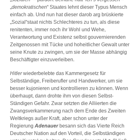
„
demokratischen
“ Staates lehnt dieser Typus Mensch
einfach ab. Und nun hat dieser darob arg brüskierte
„Sozial“staat nichts Schlechteres zu tun, als diese
renitenten, immer noch ihr Wohl und Wehe,
Verantwortung und Existenz selbst gouvernierenden
Zeitgenossen mit Tücke und hoheitlicher Gewalt unter
seine Knute zu zwingen, um sie der Masse abhängig
Beschäftigter einzuverleiben.
Hitler
wiederbelebte das Kammergesetz für
Selbständige, Freiberufler und Handwerker, um sie
besser kujonieren und kontrollieren zu können. Wenn
überhaupt, dann drohte ihm von diesen Selbst-
Ständigen Gefahr. Zwar setzten die Alliierten die
Zwangsverkammerung nach dem Ende des Zweiten
Weltkriegs außer Kraft, aber schon unter der
Regierung
Adenauer
besann sich das Vierte Reich
Deutscher Nation auf den Vorteil, die Selbständigen