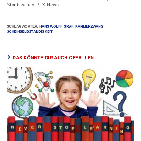
Staatswesen
/
X-News
SCHLAGWÖRTER
:
HANS WOLFF GRAF
,
KAMMERZWANG
,
SCHEINSELBSTÄNDIGKEIT
DAS KÖNNTE DIR AUCH GEFALLEN