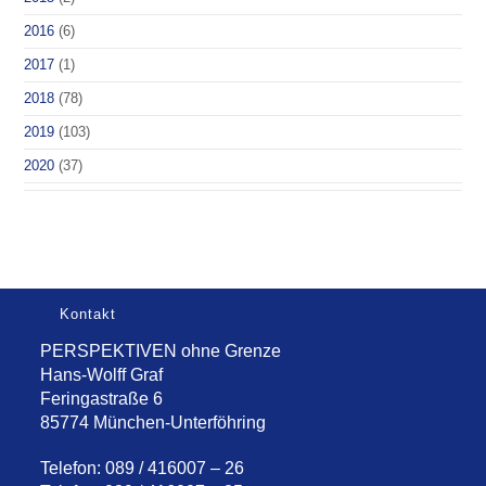
2016
(6)
2017
(1)
2018
(78)
2019
(103)
2020
(37)
Kontakt
PERSPEKTIVEN ohne Grenze
Hans-Wolff Graf
Feringastraße 6
85774 München-Unterföhring
Telefon: 089 / 416007 – 26