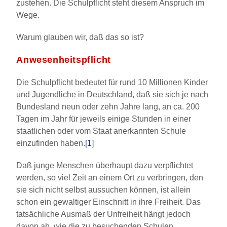
zustehen. Die Schulpflicht steht diesem Anspruch im
Wege.
Warum glauben wir, daß das so ist?
Anwesenheitspflicht
Die Schulpflicht bedeutet für rund 10 Millionen Kinder
und Jugendliche in Deutschland, daß sie sich je nach
Bundesland neun oder zehn Jahre lang, an ca. 200
Tagen im Jahr für jeweils einige Stunden in einer
staatlichen oder vom Staat anerkannten Schule
einzufinden haben.
[1]
Daß junge Menschen überhaupt dazu verpflichtet
werden, so viel Zeit an einem Ort zu verbringen, den
sie sich nicht selbst aussuchen können, ist allein
schon ein gewaltiger Einschnitt in ihre Freiheit. Das
tatsächliche Ausmaß der Unfreiheit hängt jedoch
davon ab, wie die zu besuchenden Schulen