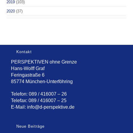
2019
(103)
2020
(37)
Kontakt
PERSPEKTIVEN ohne Grenze
Hans-Wolff Graf
Feringastraße 6
85774 München-Unterföhring
Telefon: 089 / 416007 – 26
Telefax: 089 / 416007 – 25
E-Mail:
info@d-perspektive.de
Neue Beiträge