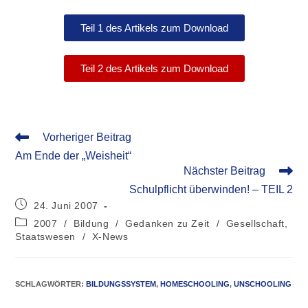
Teil 1 des Artikels zum Download
Teil 2 des Artikels zum Download
Vorheriger Beitrag
Am Ende der „Weisheit“
Nächster Beitrag
Schulpflicht überwinden! – TEIL 2
24. Juni 2007
2007
/
Bildung
/
Gedanken zu Zeit
/
Gesellschaft,
Staatswesen
/
X-News
SCHLAGWÖRTER
:
BILDUNGSSYSTEM
,
HOMESCHOOLING
,
UNSCHOOLING