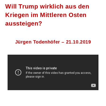
Will Trump wirklich aus den
Kriegen im Mittleren Osten
aussteigen?
Jürgen Todenhöfer – 21.10.2019