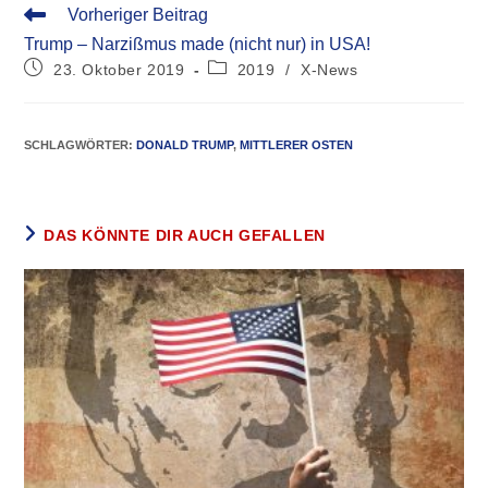
Vorheriger Beitrag
Trump – Narzißmus made (nicht nur) in USA!
23. Oktober 2019
2019
/
X-News
SCHLAGWÖRTER
:
DONALD TRUMP
,
MITTLERER OSTEN
DAS KÖNNTE DIR AUCH GEFALLEN