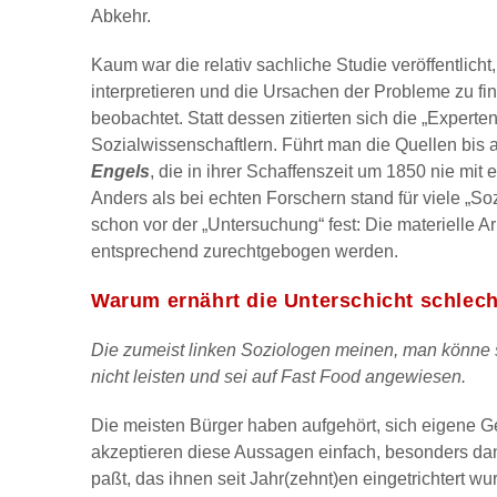
Abkehr.
Kaum war die relativ sachliche Studie veröffentlicht
interpretieren und die Ursachen der Probleme zu fi
beobachtet. Statt dessen zitierten sich die „Exper
Sozialwissenschaftlern. Führt man die Quellen bis 
Engels
, die in ihrer Schaffenszeit um 1850 nie mit
Anders als bei echten Forschern stand für viele „So
schon vor der „Untersuchung“ fest: Die materielle A
entsprechend zurechtgebogen werden.
Warum ernährt die Unterschicht schlec
Die zumeist linken Soziologen meinen, man könne s
nicht leisten und sei auf Fast Food angewiesen.
Die meisten Bürger haben aufgehört, sich eigene G
akzeptieren diese Aussagen einfach, besonders da
paßt, das ihnen seit Jahr(zehnt)en eingetrichtert wur