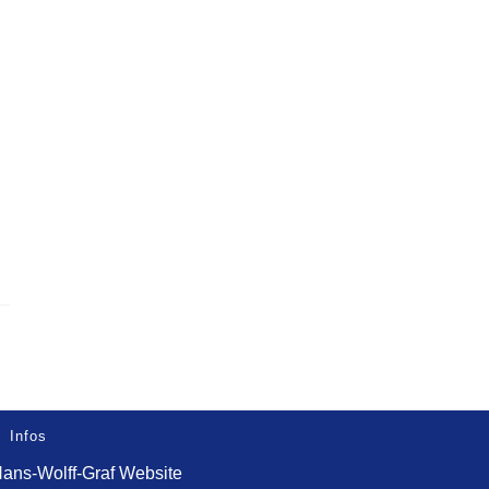
Infos
ans-Wolff-Graf Website