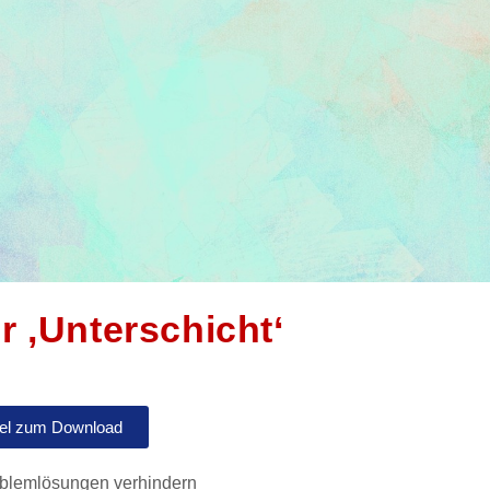
 ‚Unterschicht‘
kel zum Download
oblemlösungen verhindern