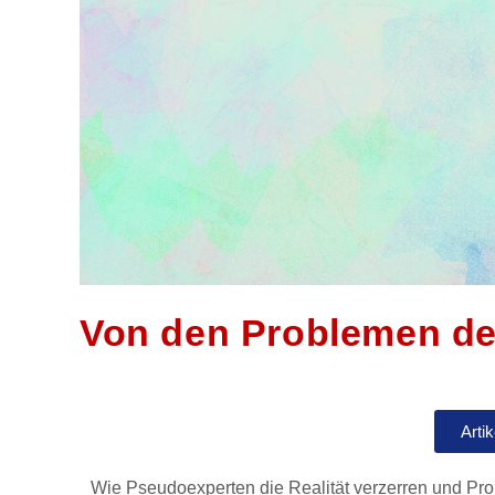
Von den Problemen der
Arti
Wie Pseudoexperten die Realität verzerren und Pr