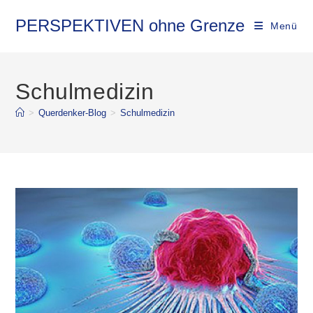
Zum
Inhalt
PERSPEKTIVEN ohne Grenze
Menü
springen
Schulmedizin
>
Querdenker-Blog
>
Schulmedizin