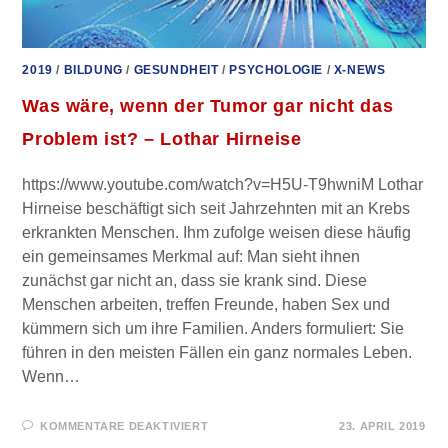
2019
/
BILDUNG
/
GESUNDHEIT
/
PSYCHOLOGIE
/
X-NEWS
Was wäre, wenn der Tumor gar nicht das
Problem ist? – Lothar Hirneise
https://www.youtube.com/watch?v=H5U-T9hwniM Lothar
Hirneise beschäftigt sich seit Jahrzehnten mit an Krebs
erkrankten Menschen. Ihm zufolge weisen diese häufig
ein gemeinsames Merkmal auf: Man sieht ihnen
zunächst gar nicht an, dass sie krank sind. Diese
Menschen arbeiten, treffen Freunde, haben Sex und
kümmern sich um ihre Familien. Anders formuliert: Sie
führen in den meisten Fällen ein ganz normales Leben.
Wenn…
FÜR
KOMMENTARE DEAKTIVIERT
23. APRIL 2019
WAS