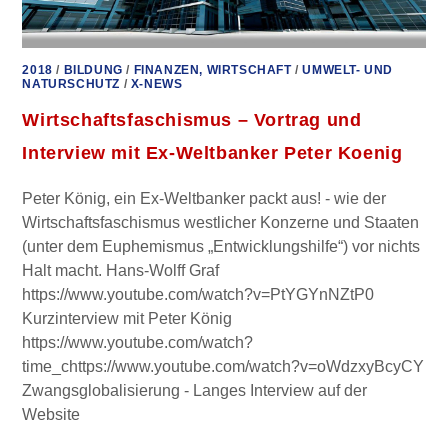
2018
/
BILDUNG
/
FINANZEN, WIRTSCHAFT
/
UMWELT- UND
NATURSCHUTZ
/
X-NEWS
Wirtschaftsfaschismus – Vortrag und
Interview mit Ex-Weltbanker Peter Koenig
Peter König, ein Ex-Weltbanker packt aus! - wie der
Wirtschaftsfaschismus westlicher Konzerne und Staaten
(unter dem Euphemismus „Entwicklungshilfe“) vor nichts
Halt macht. Hans-Wolff Graf
https://www.youtube.com/watch?v=PtYGYnNZtP0
Kurzinterview mit Peter König
https://www.youtube.com/watch?
time_chttps://www.youtube.com/watch?v=oWdzxyBcyCY
Zwangsglobalisierung - Langes Interview auf der
Website