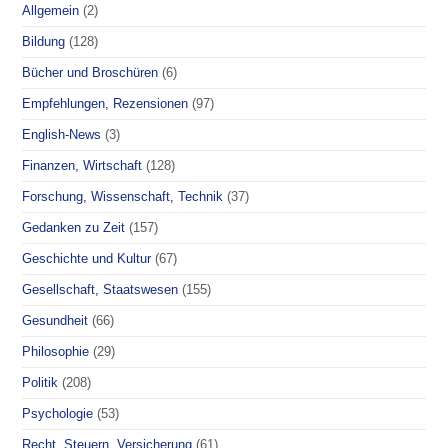
Allgemein
(2)
Bildung
(128)
Bücher und Broschüren
(6)
Empfehlungen, Rezensionen
(97)
English-News
(3)
Finanzen, Wirtschaft
(128)
Forschung, Wissenschaft, Technik
(37)
Gedanken zu Zeit
(157)
Geschichte und Kultur
(67)
Gesellschaft, Staatswesen
(155)
Gesundheit
(66)
Philosophie
(29)
Politik
(208)
Psychologie
(53)
Recht, Steuern, Versicherung
(61)