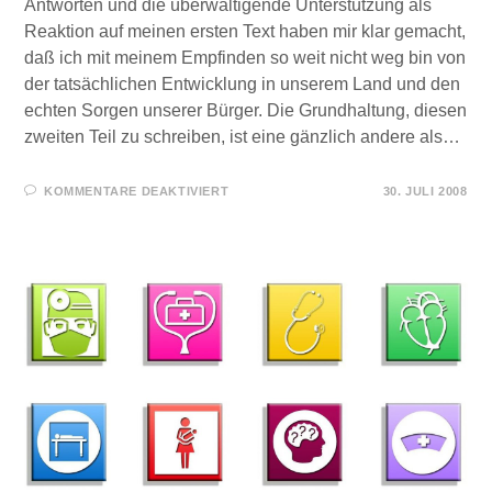
Antworten und die überwältigende Unterstützung als
Reaktion auf meinen ersten Text haben mir klar gemacht,
daß ich mit meinem Empfinden so weit nicht weg bin von
der tatsächlichen Entwicklung in unserem Land und den
echten Sorgen unserer Bürger. Die Grundhaltung, diesen
zweiten Teil zu schreiben, ist eine gänzlich andere als…
FÜR
KOMMENTARE DEAKTIVIERT
30. JULI 2008
WAS
DERZEIT
WIRKLICH
PASSIERT
–
TEIL
2