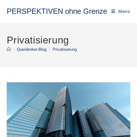
Zum
Inhalt
PERSPEKTIVEN ohne Grenze
Menü
springen
Privatisierung
>
Querdenker-Blog
>
Privatisierung