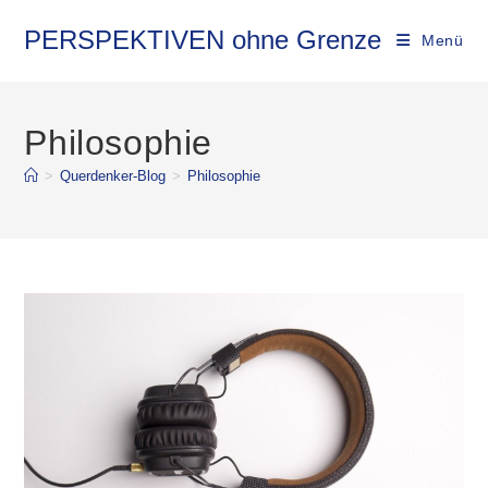
Zum
Inhalt
PERSPEKTIVEN ohne Grenze
Menü
springen
Philosophie
>
Querdenker-Blog
>
Philosophie