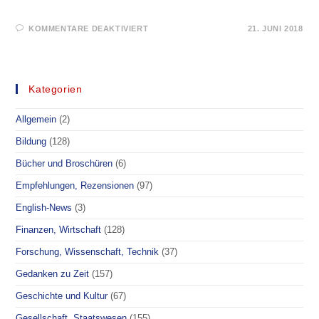
FÜR
KOMMENTARE DEAKTIVIERT
21. JUNI 2018
DANKESREDE
NORBERT
BOLZ
–
TRACTAT
PREIS
Kategorien
–
AUDIO
Allgemein
(2)
Bildung
(128)
Bücher und Broschüren
(6)
Empfehlungen, Rezensionen
(97)
English-News
(3)
Finanzen, Wirtschaft
(128)
Forschung, Wissenschaft, Technik
(37)
Gedanken zu Zeit
(157)
Geschichte und Kultur
(67)
Gesellschaft, Staatswesen
(155)