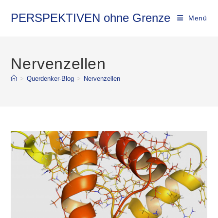
Zum
Inhalt
PERSPEKTIVEN ohne Grenze
Menü
springen
Nervenzellen
>
Querdenker-Blog
>
Nervenzellen