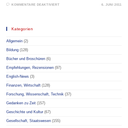
FÜR
KOMMENTARE DEAKTIVIERT
6. JUNI 2011
PRIONEN:
KILLER
&
VERSKLAVTE
WÄCHTER
DER
Kategorien
NERVENZELLEN
Allgemein
(2)
Bildung
(128)
Bücher und Broschüren
(6)
Empfehlungen, Rezensionen
(97)
English-News
(3)
Finanzen, Wirtschaft
(128)
Forschung, Wissenschaft, Technik
(37)
Gedanken zu Zeit
(157)
Geschichte und Kultur
(67)
Gesellschaft, Staatswesen
(155)