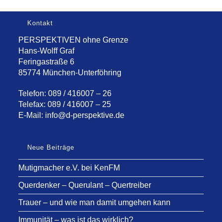
Kontakt
PERSPEKTIVEN ohne Grenze
Hans-Wolff Graf
Feringastraße 6
85774 München-Unterföhring
Telefon: 089 / 416007 – 26
Telefax: 089 / 416007 – 25
E-Mail:
info@d-perspektive.de
Neue Beiträge
Mutigmacher e.V. bei KenFM
Querdenker – Querulant – Quertreiber
Trauer – und wie man damit umgehen kann
Immunität – was ist das wirklich?