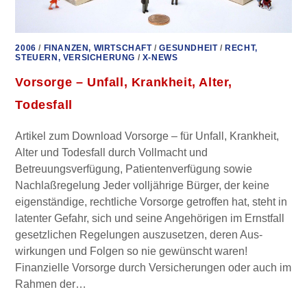
2006
/
FINANZEN, WIRTSCHAFT
/
GESUNDHEIT
/
RECHT,
STEUERN, VERSICHERUNG
/
X-NEWS
Vorsorge – Unfall, Krankheit, Alter,
Todesfall
Artikel zum Download Vorsorge – für Unfall, Krankheit,
Alter und Todesfall durch Vollmacht und
Betreuungsverfügung, Patientenverfügung sowie
Nachlaßregelung Jeder volljährige Bürger, der keine
eigenständige, rechtliche Vorsorge getroffen hat, steht in
latenter Gefahr, sich und seine Angehörigen im Ernstfall
gesetzlichen Regelungen auszusetzen, deren Aus-
wirkungen und Folgen so nie gewünscht waren!
Finanzielle Vorsorge durch Versicherungen oder auch im
Rahmen der…