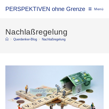
Zum
Inhalt
PERSPEKTIVEN ohne Grenze
Menü
springen
Nachlaßregelung
>
Querdenker-Blog
>
Nachlaßregelung