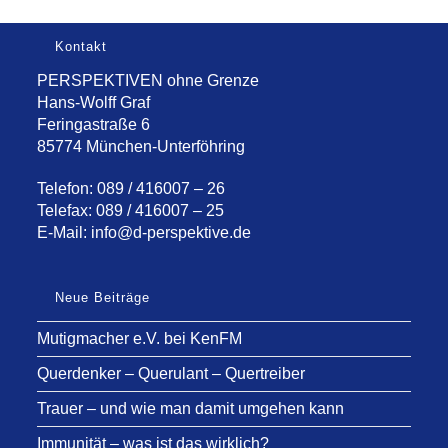
Kontakt
PERSPEKTIVEN ohne Grenze
Hans-Wolff Graf
Feringastraße 6
85774 München-Unterföhring
Telefon: 089 / 416007 – 26
Telefax: 089 / 416007 – 25
E-Mail:
info@d-perspektive.de
Neue Beiträge
Mutigmacher e.V. bei KenFM
Querdenker – Querulant – Quertreiber
Trauer – und wie man damit umgehen kann
Immunität – was ist das wirklich?