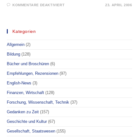
FÜR
KOMMENTARE DEAKTIVIERT
23. APRIL 2006
VORSORGE
–
UNFALL,
KRANKHEIT,
ALTER,
TODESFALL
Kategorien
Allgemein
(2)
Bildung
(128)
Bücher und Broschüren
(6)
Empfehlungen, Rezensionen
(97)
English-News
(3)
Finanzen, Wirtschaft
(128)
Forschung, Wissenschaft, Technik
(37)
Gedanken zu Zeit
(157)
Geschichte und Kultur
(67)
Gesellschaft, Staatswesen
(155)