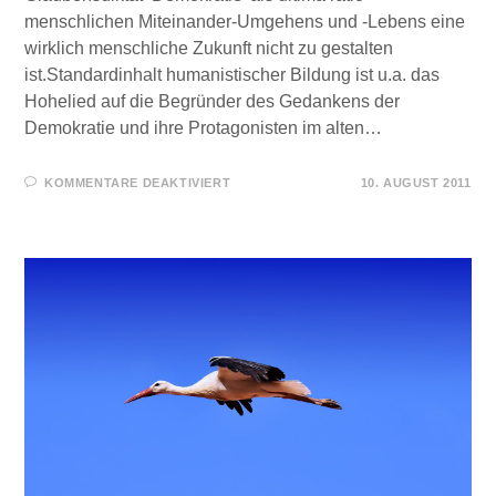
menschlichen Miteinander-Umgehens und -Lebens eine
wirklich menschliche Zukunft nicht zu gestalten
ist.Standardinhalt humanistischer Bildung ist u.a. das
Hohelied auf die Begründer des Gedankens der
Demokratie und ihre Protagonisten im alten…
FÜR
KOMMENTARE DEAKTIVIERT
10. AUGUST 2011
DAS
ENDE
DER
PARTEIEND(A)EMOKRATUR
–
TEIL
1