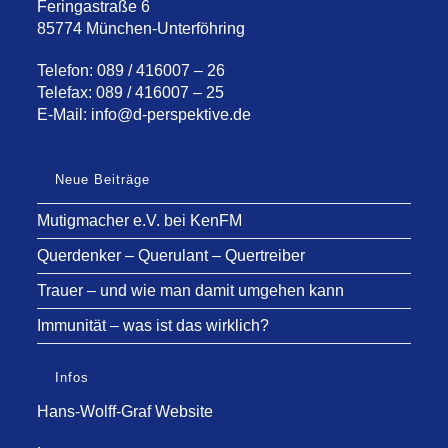
Feringastraße 6
85774 München-Unterföhring
Telefon: 089 / 416007 – 26
Telefax: 089 / 416007 – 25
E-Mail:
info@d-perspektive.de
Neue Beiträge
Mutigmacher e.V. bei KenFM
Querdenker – Querulant – Quertreiber
Trauer – und wie man damit umgehen kann
Immunität – was ist das wirklich?
Infos
Hans-Wolff-Graf Website