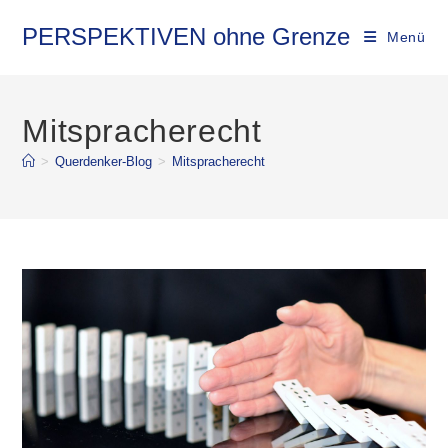
Zum
Inhalt
PERSPEKTIVEN ohne Grenze
Menü
springen
Mitspracherecht
>
Querdenker-Blog
>
Mitspracherecht