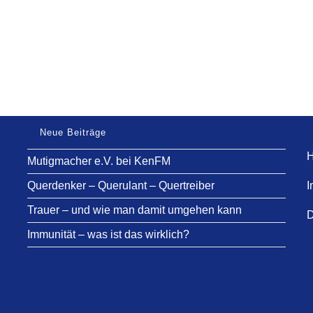
Neue Beiträge
H
Mutigmacher e.V. bei KenFM
Querdenker – Querulant – Quertreiber
I
Trauer – und wie man damit umgehen kann
D
Immunität – was ist das wirklich?