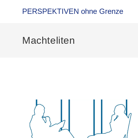
Zum
Inhalt
PERSPEKTIVEN ohne Grenze
springen
Machteliten