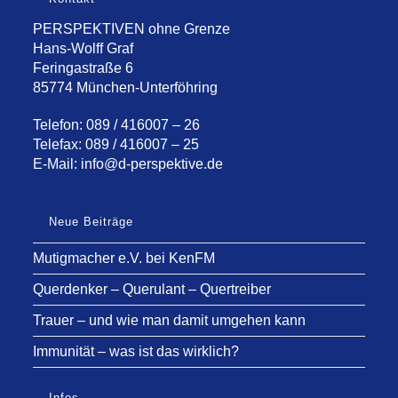
PERSPEKTIVEN ohne Grenze
Hans-Wolff Graf
Feringastraße 6
85774 München-Unterföhring
Telefon: 089 / 416007 – 26
Telefax: 089 / 416007 – 25
E-Mail:
info@d-perspektive.de
Neue Beiträge
Mutigmacher e.V. bei KenFM
Querdenker – Querulant – Quertreiber
Trauer – und wie man damit umgehen kann
Immunität – was ist das wirklich?
Infos