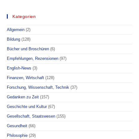
ZUM
„ALTEN
EISEN“
–
Kategorien
ALTERSLEGENDE
Allgemein
(2)
Bildung
(128)
Bücher und Broschüren
(6)
Empfehlungen, Rezensionen
(97)
English-News
(3)
Finanzen, Wirtschaft
(128)
Forschung, Wissenschaft, Technik
(37)
Gedanken zu Zeit
(157)
Geschichte und Kultur
(67)
Gesellschaft, Staatswesen
(155)
Gesundheit
(66)
Philosophie
(29)