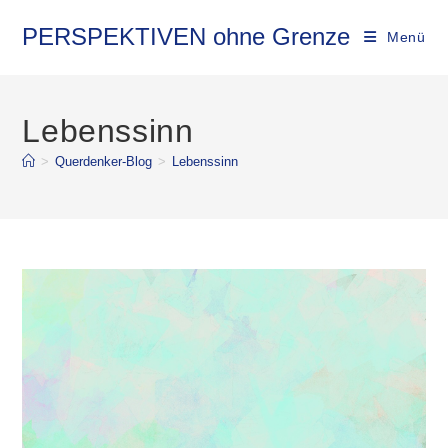
Zum
Inhalt
PERSPEKTIVEN ohne Grenze
Menü
springen
Lebenssinn
>
Querdenker-Blog
>
Lebenssinn