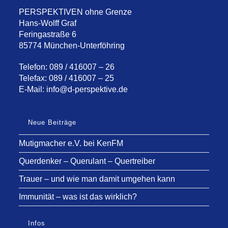
PERSPEKTIVEN ohne Grenze
Hans-Wolff Graf
Feringastraße 6
85774 München-Unterföhring
Telefon: 089 / 416007 – 26
Telefax: 089 / 416007 – 25
E-Mail:
info@d-perspektive.de
Neue Beiträge
Mutigmacher e.V. bei KenFM
Querdenker – Querulant – Quertreiber
Trauer – und wie man damit umgehen kann
Immunität – was ist das wirklich?
Infos