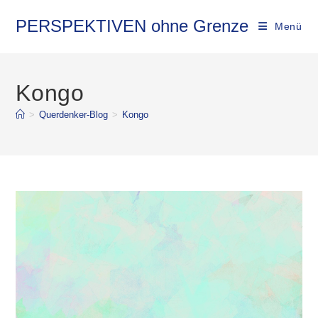
Zum
Inhalt
PERSPEKTIVEN ohne Grenze
Menü
springen
Kongo
>
Querdenker-Blog
>
Kongo