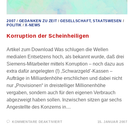
2007
/
GEDANKEN ZU ZEIT
/
GESELLSCHAFT, STAATSWESEN
/
POLITIK
/
X-NEWS
Korruption der Scheinheiligen
Artikel zum Download Was schlugen die Wellen
medialen Entsetzens hoch, als bekannt wurde, daß drei
Siemens-Mitarbeiter mittels Korruption – noch dazu aus
extra dafür angelegten (!) ‚Schwarzgeld’-Kassen –
Aufträge in Milliardenhöhe erschlichen und dabei nicht
nur „Provisionen“ in dreistelliger Millionenhöhe
vergaben, sondern auch für den eigenen Verbrauch
abgezweigt haben sollen. Inzwischen sitzen gar sechs
Angestellte des Konzerns in…
FÜR
KOMMENTARE DEAKTIVIERT
15. JANUAR 2007
KORRUPTION
DER
SCHEINHEILIGEN