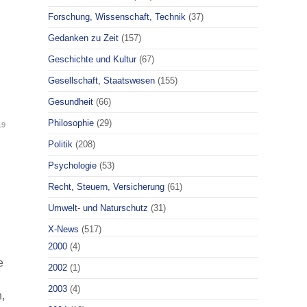
Forschung, Wissenschaft, Technik
(37)
Gedanken zu Zeit
(157)
Geschichte und Kultur
(67)
Gesellschaft, Staatswesen
(155)
Gesundheit
(66)
Philosophie
(29)
19
Politik
(208)
Psychologie
(53)
Recht, Steuern, Versicherung
(61)
Umwelt- und Naturschutz
(31)
X-News
(517)
2000
(4)
e
2002
(1)
2003
(4)
,