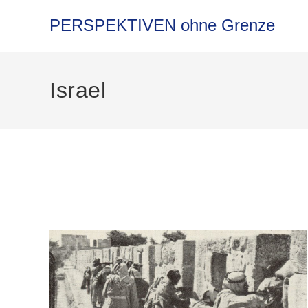
Zum
Inhalt
PERSPEKTIVEN ohne Grenze
springen
Israel