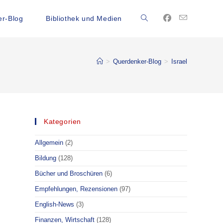
r-Blog
Bibliothek und Medien
Website-
Suche
>
Querdenker-Blog
>
Israel
umschalten
Kategorien
Allgemein
(2)
Bildung
(128)
Bücher und Broschüren
(6)
Empfehlungen, Rezensionen
(97)
English-News
(3)
Finanzen, Wirtschaft
(128)