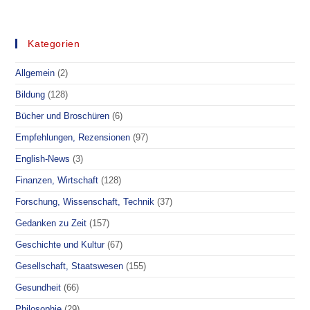
HSBC
–
TOO
BIG
TO
Kategorien
JAIL
|
DOKU
Allgemein
(2)
|
ARTE
Bildung
(128)
Bücher und Broschüren
(6)
Empfehlungen, Rezensionen
(97)
English-News
(3)
Finanzen, Wirtschaft
(128)
Forschung, Wissenschaft, Technik
(37)
Gedanken zu Zeit
(157)
Geschichte und Kultur
(67)
Gesellschaft, Staatswesen
(155)
Gesundheit
(66)
Philosophie
(29)