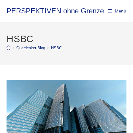
Zum
Inhalt
PERSPEKTIVEN ohne Grenze
Menü
springen
HSBC
>
Querdenker-Blog
>
HSBC